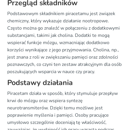
Przegląd składników
Podstawowym składnikiem piracetamu jest związek
chemiczny, który wykazuje działanie nootropowe.
Często można go znaleźć w połączeniu z dodatkowymi
substancjami, takimi jak cholina. Dodatki te mogą
wspierać funkcje mózgu, wzmacniając dodatkowo
korzyści wynikające z jego przyjmowania. Cholina, np.,
jest znana z roli w zwiększaniu pamięci oraz zdolności
poznawczych, co czyni ten zestaw atrakcyjnym dla osób
poszukujących wsparcia w nauce czy pracy.
Podstawy działania
Piracetam działa w sposób, który stymuluje przepływ
krwi do mózgu oraz wspiera syntezę
neurotransmiterów. Dzięki temu możliwe jest
poprawienie myślenia i pamięci. Osoby pracujące
umysłowo szczególnie doceniają tę właściwość,
zauważając, że wydajność ich pracy wzrasta podczas