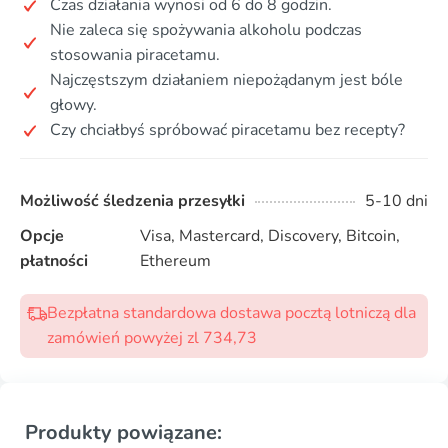
Czas działania wynosi od 6 do 8 godzin.
Nie zaleca się spożywania alkoholu podczas
stosowania piracetamu.
Najczęstszym działaniem niepożądanym jest bóle
głowy.
Czy chciałbyś spróbować piracetamu bez recepty?
Możliwość śledzenia przesyłki
5-10 dni
Opcje
Visa, Mastercard, Discovery, Bitcoin,
płatności
Ethereum
Bezpłatna standardowa dostawa pocztą lotniczą dla
zamówień powyżej zl 734,73
Produkty powiązane: