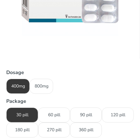
Dosage
400mg
800mg
Package
30 pill
60 pill
90 pill
120 pill
180 pill
270 pill
360 pill