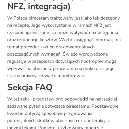
NFZ, integracja)
W Polsce piracetam traktowany jest jako lek dostępny
na receptę. Jego wykorzystanie w ramach NFZ jest
czasami ograniczone, co może wpływać na dostępność
oraz refundację kosztów. Warto zasięgnąć informacji na
temat procedur zakupu oraz ewentualnych
poszczególnych wymagań. Świeżo wprowadzone
regulacje w przepisach dotyczących nootropów mogą
wpływać na obecność piracetamu na rynku oraz jego
status prawny, co warto monitorować.
Sekcja FAQ
W tej sekcji przedstawiono odpowiedzi na najczęściej
zadawane pytania dotyczące piracetamu. Podstawowe
kwestie dotyczą sposobów przyjmowania,
potencjalnych skutków ubocznych oraz interakcji z
innymi lekami. Ponadto, użytkownicy mogą się