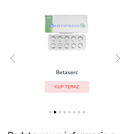
Betaserc
KUP TERAZ