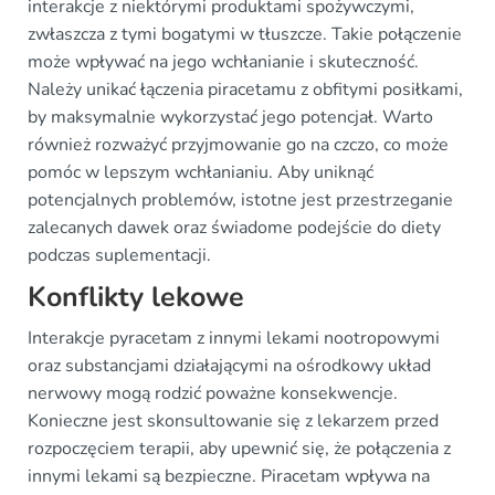
interakcje z niektórymi produktami spożywczymi,
zwłaszcza z tymi bogatymi w tłuszcze. Takie połączenie
może wpływać na jego wchłanianie i skuteczność.
Należy unikać łączenia piracetamu z obfitymi posiłkami,
by maksymalnie wykorzystać jego potencjał. Warto
również rozważyć przyjmowanie go na czczo, co może
pomóc w lepszym wchłanianiu. Aby uniknąć
potencjalnych problemów, istotne jest przestrzeganie
zalecanych dawek oraz świadome podejście do diety
podczas suplementacji.
Konflikty lekowe
Interakcje pyracetam z innymi lekami nootropowymi
oraz substancjami działającymi na ośrodkowy układ
nerwowy mogą rodzić poważne konsekwencje.
Konieczne jest skonsultowanie się z lekarzem przed
rozpoczęciem terapii, aby upewnić się, że połączenia z
innymi lekami są bezpieczne. Piracetam wpływa na