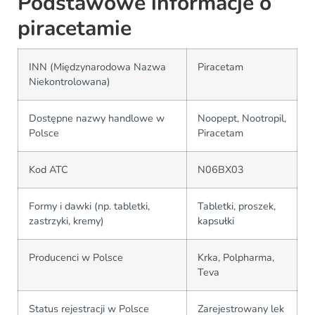
Podstawowe informacje o
piracetamie
INN (Międzynarodowa Nazwa
Piracetam
Niekontrolowana)
Dostępne nazwy handlowe w
Noopept, Nootropil,
Polsce
Piracetam
Kod ATC
N06BX03
Formy i dawki (np. tabletki,
Tabletki, proszek,
zastrzyki, kremy)
kapsułki
Producenci w Polsce
Krka, Polpharma,
Teva
Status rejestracji w Polsce
Zarejestrowany lek