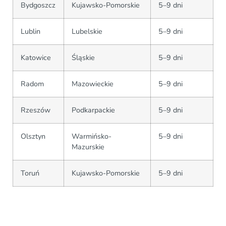
Bydgoszcz
Kujawsko-Pomorskie
5–9 dni
Lublin
Lubelskie
5–9 dni
Katowice
Śląskie
5–9 dni
Radom
Mazowieckie
5–9 dni
Rzeszów
Podkarpackie
5–9 dni
Olsztyn
Warmińsko-
5–9 dni
Mazurskie
Toruń
Kujawsko-Pomorskie
5–9 dni