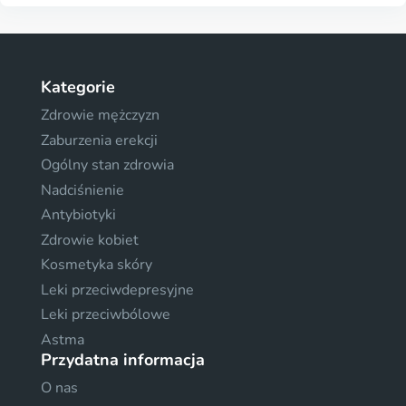
Kategorie
Zdrowie mężczyzn
Zaburzenia erekcji
Ogólny stan zdrowia
Nadciśnienie
Antybiotyki
Zdrowie kobiet
Kosmetyka skóry
Leki przeciwdepresyjne
Leki przeciwbólowe
Astma
Przydatna informacja
O nas