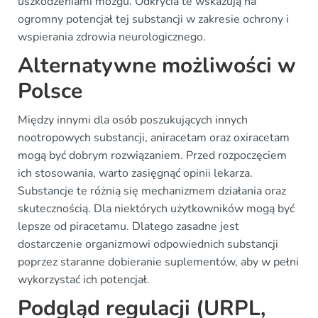
uszkodzeniami mózgu. Odkrycia te wskazują na
ogromny potencjał tej substancji w zakresie ochrony i
wspierania zdrowia neurologicznego.
Alternatywne możliwości w
Polsce
Między innymi dla osób poszukujących innych
nootropowych substancji, aniracetam oraz oxiracetam
mogą być dobrym rozwiązaniem. Przed rozpoczęciem
ich stosowania, warto zasięgnąć opinii lekarza.
Substancje te różnią się mechanizmem działania oraz
skutecznością. Dla niektórych użytkowników mogą być
lepsze od piracetamu. Dlatego zasadne jest
dostarczenie organizmowi odpowiednich substancji
poprzez staranne dobieranie suplementów, aby w pełni
wykorzystać ich potencjał.
Podgląd regulacji (URPL,