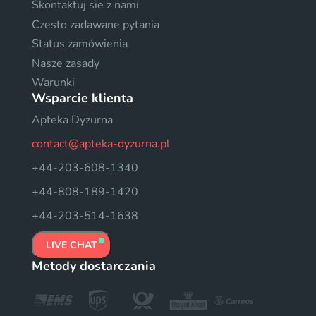
Skontaktuj sie z nami
Czesto zadawane pytania
Status zamówienia
Nasze zasady
Warunki
Wsparcie klienta
Apteka Dyzurna
contact@apteka-dyzurna.pl
+44-203-608-1340
+44-808-189-1420
+44-203-514-1638
LIVE CHAT
Metody dostarczania