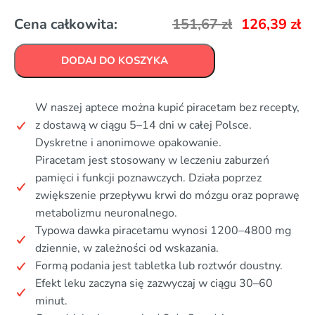
Cena całkowita:
151,67
zł
126,39
zł
DODAJ DO KOSZYKA
W naszej aptece można kupić piracetam bez recepty,
z dostawą w ciągu 5–14 dni w całej Polsce.
Dyskretne i anonimowe opakowanie.
Piracetam jest stosowany w leczeniu zaburzeń
pamięci i funkcji poznawczych. Działa poprzez
zwiększenie przepływu krwi do mózgu oraz poprawę
metabolizmu neuronalnego.
Typowa dawka piracetamu wynosi 1200–4800 mg
dziennie, w zależności od wskazania.
Formą podania jest tabletka lub roztwór doustny.
Efekt leku zaczyna się zazwyczaj w ciągu 30–60
minut.