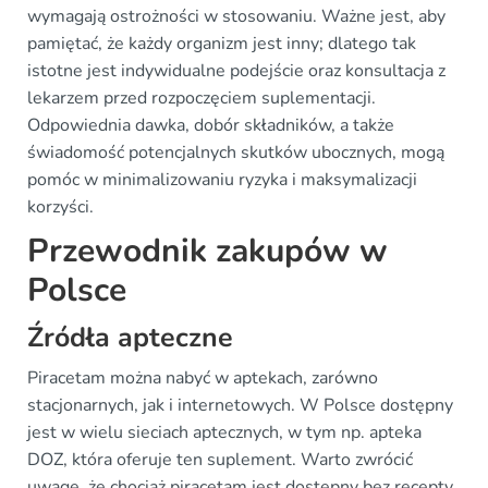
wymagają ostrożności w stosowaniu. Ważne jest, aby
pamiętać, że każdy organizm jest inny; dlatego tak
istotne jest indywidualne podejście oraz konsultacja z
lekarzem przed rozpoczęciem suplementacji.
Odpowiednia dawka, dobór składników, a także
świadomość potencjalnych skutków ubocznych, mogą
pomóc w minimalizowaniu ryzyka i maksymalizacji
korzyści.
Przewodnik zakupów w
Polsce
Źródła apteczne
Piracetam można nabyć w aptekach, zarówno
stacjonarnych, jak i internetowych. W Polsce dostępny
jest w wielu sieciach aptecznych, w tym np. apteka
DOZ, która oferuje ten suplement. Warto zwrócić
uwagę, że chociaż piracetam jest dostępny bez recepty,