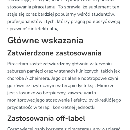
stosowania piracetamu. To sprawia, że suplement ten
staje się coraz bardziej popularny wśród studentów,
profesjonalistów i tych, którzy pragną polepszyć swoją
sprawność intelektualną.
Główne wskazania
Zatwierdzone zastosowania
Piracetam został zatwierdzony głównie w leczeniu
zaburzeń pamięci oraz w stanach klinicznych, takich jak
choroba Alzheimera. Jego działanie nootropowe czyni
go również użytecznym w terapii dysleksji. Mimo że
jest stosunkowo bezpieczny, zawsze warto
monitorować jego stosowanie i efekty, by określić jego
przydatność w terapii konkretnej jednostki.
Zastosowania off-label
Coraz więcej osób korzysta z piracetamu, aby wspierać