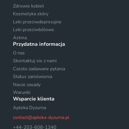
Zdrowie kobiet
Kosmetyka skóry
Leki przeciwdepresyjne
Leki przeciwbólowe
Astma
Przydatna informacja
O nas
Skontaktuj sie z nami
Czesto zadawane pytania
Status zamówienia
Nasze zasady
Warunki
Wsparcie klienta
Apteka Dyzurna
contact@apteka-dyzurna.pl
+44-203-608-1340