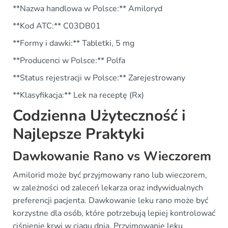
**Nazwa handlowa w Polsce:** Amiloryd
**Kod ATC:** C03DB01
**Formy i dawki:** Tabletki, 5 mg
**Producenci w Polsce:** Polfa
**Status rejestracji w Polsce:** Zarejestrowany
**Klasyfikacja:** Lek na receptę (Rx)
Codzienna Użyteczność i
Najlepsze Praktyki
Dawkowanie Rano vs Wieczorem
Amilorid może być przyjmowany rano lub wieczorem,
w zależności od zaleceń lekarza oraz indywidualnych
preferencji pacjenta. Dawkowanie leku rano może być
korzystne dla osób, które potrzebują lepiej kontrolować
ciśnienie krwi w ciągu dnia. Przyjmowanie leku