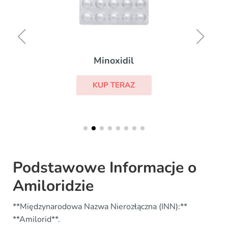
Minoxidil
KUP TERAZ
Podstawowe Informacje o
Amiloridzie
**Międzynarodowa Nazwa Nierozłączna (INN):**
**Amilorid**.