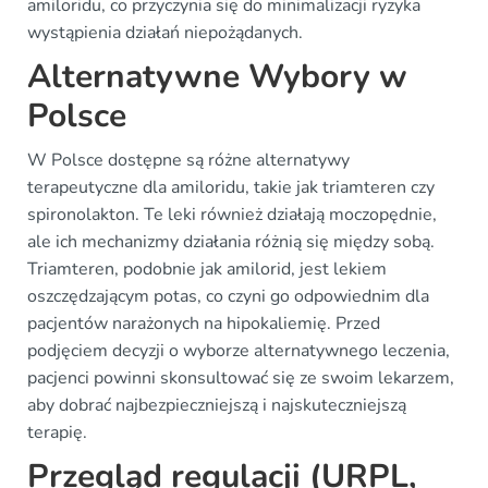
amiloridu, co przyczynia się do minimalizacji ryzyka
wystąpienia działań niepożądanych.
Alternatywne Wybory w
Polsce
W Polsce dostępne są różne alternatywy
terapeutyczne dla amiloridu, takie jak triamteren czy
spironolakton. Te leki również działają moczopędnie,
ale ich mechanizmy działania różnią się między sobą.
Triamteren, podobnie jak amilorid, jest lekiem
oszczędzającym potas, co czyni go odpowiednim dla
pacjentów narażonych na hipokaliemię. Przed
podjęciem decyzji o wyborze alternatywnego leczenia,
pacjenci powinni skonsultować się ze swoim lekarzem,
aby dobrać najbezpieczniejszą i najskuteczniejszą
terapię.
Przegląd regulacji (URPL,