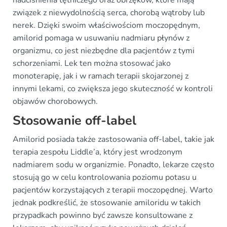
nadciśnienia tętniczego oraz obrzęków, które mają
związek z niewydolnością serca, chorobą wątroby lub
nerek. Dzięki swoim właściwościom moczopędnym,
amilorid pomaga w usuwaniu nadmiaru płynów z
organizmu, co jest niezbędne dla pacjentów z tymi
schorzeniami. Lek ten można stosować jako
monoterapię, jak i w ramach terapii skojarzonej z
innymi lekami, co zwiększa jego skuteczność w kontroli
objawów chorobowych.
Stosowanie off-label
Amilorid posiada także zastosowania off-label, takie jak
terapia zespołu Liddle’a, który jest wrodzonym
nadmiarem sodu w organizmie. Ponadto, lekarze często
stosują go w celu kontrolowania poziomu potasu u
pacjentów korzystających z terapii moczopędnej. Warto
jednak podkreślić, że stosowanie amiloridu w takich
przypadkach powinno być zawsze konsultowane z