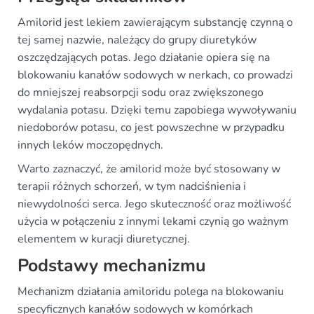
Amilorid jest lekiem zawierającym substancję czynną o
tej samej nazwie, należący do grupy diuretyków
oszczędzających potas. Jego działanie opiera się na
blokowaniu kanałów sodowych w nerkach, co prowadzi
do mniejszej reabsorpcji sodu oraz zwiększonego
wydalania potasu. Dzięki temu zapobiega wywoływaniu
niedoborów potasu, co jest powszechne w przypadku
innych leków moczopędnych.
Warto zaznaczyć, że amilorid może być stosowany w
terapii różnych schorzeń, w tym nadciśnienia i
niewydolności serca. Jego skuteczność oraz możliwość
użycia w połączeniu z innymi lekami czynią go ważnym
elementem w kuracji diuretycznej.
Podstawy mechanizmu
Mechanizm działania amiloridu polega na blokowaniu
specyficznych kanałów sodowych w komórkach