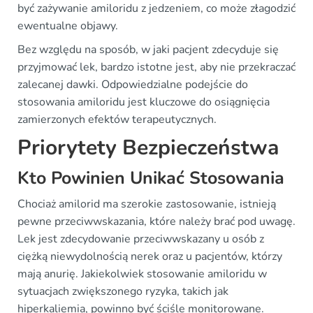
być zażywanie amiloridu z jedzeniem, co może złagodzić
ewentualne objawy.
Bez względu na sposób, w jaki pacjent zdecyduje się
przyjmować lek, bardzo istotne jest, aby nie przekraczać
zalecanej dawki. Odpowiedzialne podejście do
stosowania amiloridu jest kluczowe do osiągnięcia
zamierzonych efektów terapeutycznych.
Priorytety Bezpieczeństwa
Kto Powinien Unikać Stosowania
Chociaż amilorid ma szerokie zastosowanie, istnieją
pewne przeciwwskazania, które należy brać pod uwagę.
Lek jest zdecydowanie przeciwwskazany u osób z
ciężką niewydolnością nerek oraz u pacjentów, którzy
mają anurię. Jakiekolwiek stosowanie amiloridu w
sytuacjach zwiększonego ryzyka, takich jak
hiperkaliemia, powinno być ściśle monitorowane.