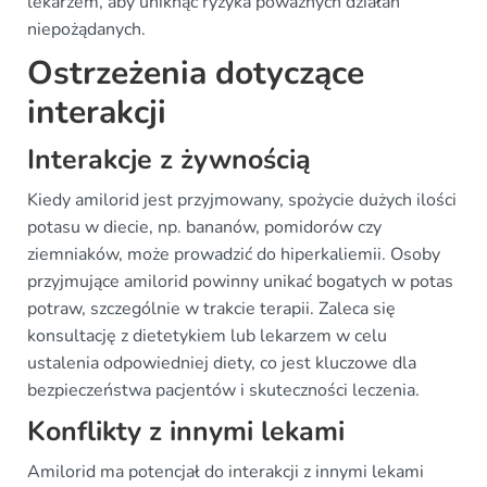
lekarzem, aby uniknąć ryzyka poważnych działań
niepożądanych.
Ostrzeżenia dotyczące
interakcji
Interakcje z żywnością
Kiedy amilorid jest przyjmowany, spożycie dużych ilości
potasu w diecie, np. bananów, pomidorów czy
ziemniaków, może prowadzić do hiperkaliemii. Osoby
przyjmujące amilorid powinny unikać bogatych w potas
potraw, szczególnie w trakcie terapii. Zaleca się
konsultację z dietetykiem lub lekarzem w celu
ustalenia odpowiedniej diety, co jest kluczowe dla
bezpieczeństwa pacjentów i skuteczności leczenia.
Konflikty z innymi lekami
Amilorid ma potencjał do interakcji z innymi lekami