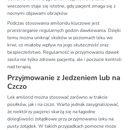
wieczorem staje się istotne, gdy pacjent zmaga się z
nocnymi objawami obrzęków.
Podczas stosowania amiloridu kluczowe jest
przestrzeganie regularnych godzin dawkowania. Dzięki
temu można uniknąć skoków w poziomach leku we
krwi, co miałoby wpływ na jego skuteczność oraz
bezpieczeństwo. Regularność w przyjmowaniu dawek
zasila nie tylko zdrowie pacjenta, ale i poczucie kontroli
nad terapią.
Przyjmowanie z Jedzeniem lub na
Czczo
Lek amilorid można stosować zarówno w trakcie
posiłków, jak i na czczo. Warto jednak zasygnalizować,
że niektórzy pacjenci skarżą się na łagodne
dolegliwości żołądkowe przy przyjmowaniu leku na
pusty żołądek. W takich przypadkach pomocne może