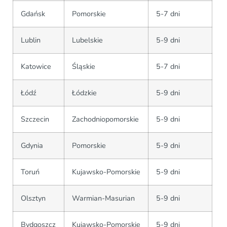
Gdańsk
Pomorskie
5-7 dni
Lublin
Lubelskie
5-9 dni
Katowice
Śląskie
5-7 dni
Łódź
Łódzkie
5-9 dni
Szczecin
Zachodniopomorskie
5-9 dni
Gdynia
Pomorskie
5-9 dni
Toruń
Kujawsko-Pomorskie
5-9 dni
Olsztyn
Warmian-Masurian
5-9 dni
Bydgoszcz
Kujawsko-Pomorskie
5-9 dni