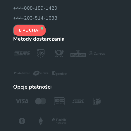
+44-808-189-1420
+44-203-514-1638
LIVE CHAT
Metody dostarczania
Opcje płatności