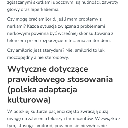
zgłaszanymi skutkami ubocznymi są nudności, zawroty
głowy oraz hiperkaliemia.
Czy mogę brać amilorid, jeśli mam problemy z
nerkami? Każda sytuacja związana z problemami
nerkowymi powinna być wcześniej skonsultowana z
lekarzem przed rozpoczęciem leczenia amiloridem.
Czy amilorid jest sterydem? Nie, amilorid to lek
moczopędny a nie steroidowy.
Wytyczne dotyczące
prawidłowego stosowania
(polska adaptacja
kulturowa)
W polskiej kulturze pacjenci często zwracają dużą
uwagę na zalecenia lekarzy i farmaceutów. W związku z
tym, stosując amilorid, powinno się niezwłocznie