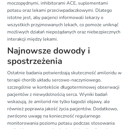
moczopędnymi, inhibitorami ACE, suplementami
potasu oraz lekami przeciwpadaczkowymi. Dlatego
istotne jest, aby pacjenci informowali lekarzy o
wszystkich przyjmowanych lekach, co pomoże uniknąć
możliwych działań niepożądanych oraz niebezpiecznych
interakcji między lekami.
Najnowsze dowody i
spostrzeżenia
Ostatnie badania potwierdzają skuteczność amiloridu w
terapii chorób układu sercowo-naczyniowego,
szczególnie w kontekście długoterminowej obserwacji
pacjentów z niewydolnością serca. Wyniki badań
wskazują, że amilorid nie tylko łagodzi objawy, ale
również poprawia jakość życia pacjentów. Dodatkowo,
zwrócono uwagę na konieczność regularnego
monitorowania poziomu potasu podczas stosowania