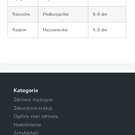
Rzeszów
Podkarpackie
5-9 dni
Radom
Mazowieckie
5-9 dni
Kategorie
Zdrowie mężczyzn
Zaburzenia erekcji
Ogólny stan zdrowia
Nadciśnienie
Antybiotyki