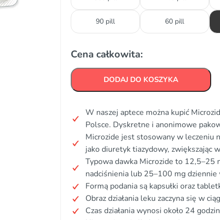
90 pill
60 pill
Cena całkowita:
DODAJ DO KOSZYKA
W naszej aptece można kupić Microzide
Polsce. Dyskretne i anonimowe pakow
Microzide jest stosowany w leczeniu n
jako diuretyk tiazydowy, zwiększając w
Typowa dawka Microzide to 12,5–25 m
nadciśnienia lub 25–100 mg dziennie
Formą podania są kapsułki oraz tabletk
Obraz działania leku zaczyna się w cią
Czas działania wynosi około 24 godzin