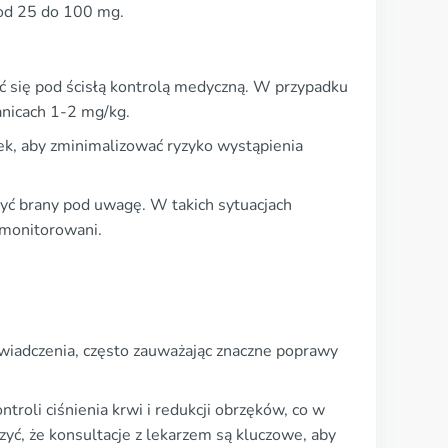
 od 25 do 100 mg.
 się pod ścisłą kontrolą medyczną. W przypadku
anicach 1-2 mg/kg.
ek, aby zminimalizować ryzyko wystąpienia
ć brany pod uwagę. W takich sytuacjach
e monitorowani.
wiadczenia, często zauważając znaczne poprawy
troli ciśnienia krwi i redukcji obrzęków, co w
yć, że konsultacje z lekarzem są kluczowe, aby