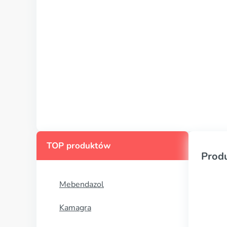
TOP produktów
Prod
Mebendazol
Kamagra