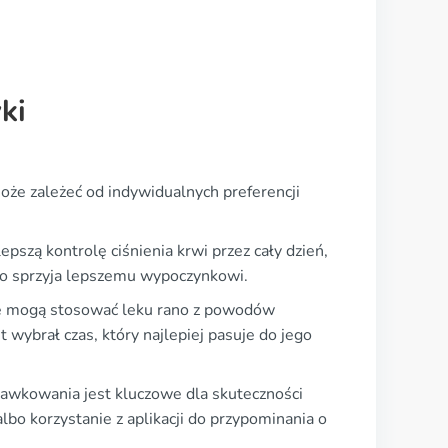
ki
 zależeć od indywidualnych preferencji
szą kontrolę ciśnienia krwi przez cały dzień,
 co sprzyja lepszemu wypoczynkowi.
ie mogą stosować leku rano z powodów
 wybrał czas, który najlepiej pasuje do jego
dawkowania jest kluczowe dla skuteczności
bo korzystanie z aplikacji do przypominania o