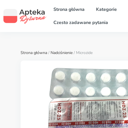
Strona główna
Kategorie
Czesto zadawane pytania
Strona główna
/
Nadciśnienie
/ Microzide