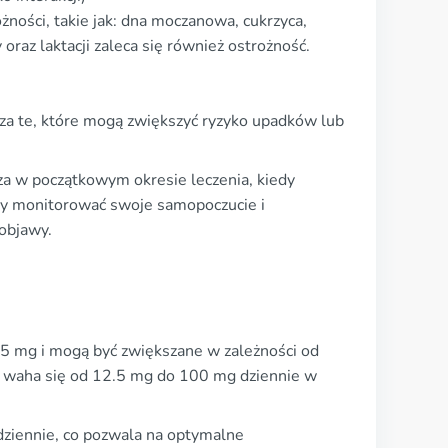
ności, takie jak: dna moczanowa, cukrzyca,
raz laktacji zaleca się również ostrożność.
zcza te, które mogą zwiększyć ryzyko upadków lub
a w początkowym okresie leczenia, kiedy
by monitorować swoje samopoczucie i
 objawy.
.5 mg i mogą być zwiększane w zależności od
to waha się od 12.5 mg do 100 mg dziennie w
 dziennie, co pozwala na optymalne