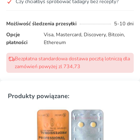
Czy chciałbyś spróbować tadagry bez recepty?
Możliwość śledzenia przesyłki
5-10 dni
Opcje
Visa, Mastercard, Discovery, Bitcoin,
płatności
Ethereum
Bezpłatna standardowa dostawa pocztą lotniczą dla
zamówień powyżej zl 734,73
Produkty powiązane: