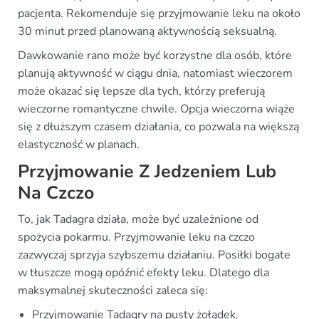
pacjenta. Rekomenduje się przyjmowanie leku na około
30 minut przed planowaną aktywnością seksualną.
Dawkowanie rano może być korzystne dla osób, które
planują aktywność w ciągu dnia, natomiast wieczorem
może okazać się lepsze dla tych, którzy preferują
wieczorne romantyczne chwile. Opcja wieczorna wiąże
się z dłuższym czasem działania, co pozwala na większą
elastyczność w planach.
Przyjmowanie Z Jedzeniem Lub
Na Czczo
To, jak Tadagra działa, może być uzależnione od
spożycia pokarmu. Przyjmowanie leku na czczo
zazwyczaj sprzyja szybszemu działaniu. Posiłki bogate
w tłuszcze mogą opóźnić efekty leku. Dlatego dla
maksymalnej skuteczności zaleca się:
Przyjmowanie Tadagry na pusty żołądek.