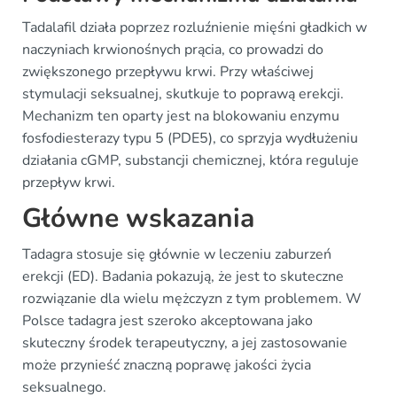
Tadalafil działa poprzez rozluźnienie mięśni gładkich w
naczyniach krwionośnych prącia, co prowadzi do
zwiększonego przepływu krwi. Przy właściwej
stymulacji seksualnej, skutkuje to poprawą erekcji.
Mechanizm ten oparty jest na blokowaniu enzymu
fosfodiesterazy typu 5 (PDE5), co sprzyja wydłużeniu
działania cGMP, substancji chemicznej, która reguluje
przepływ krwi.
Główne wskazania
Tadagra stosuje się głównie w leczeniu zaburzeń
erekcji (ED). Badania pokazują, że jest to skuteczne
rozwiązanie dla wielu mężczyzn z tym problemem. W
Polsce tadagra jest szeroko akceptowana jako
skuteczny środek terapeutyczny, a jej zastosowanie
może przynieść znaczną poprawę jakości życia
seksualnego.