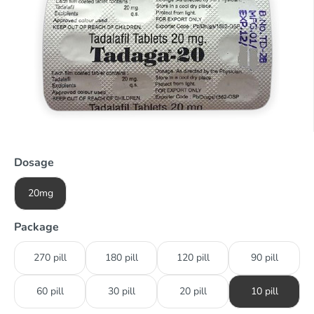
Dosage
20mg
Package
270 pill
180 pill
120 pill
90 pill
60 pill
30 pill
20 pill
10 pill