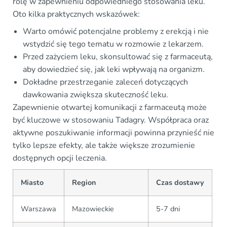
rolę w zapewnieniu odpowiedniego stosowania leku.
Oto kilka praktycznych wskazówek:
Warto omówić potencjalne problemy z erekcją i nie
wstydzić się tego tematu w rozmowie z lekarzem.
Przed zażyciem leku, skonsultować się z farmaceutą,
aby dowiedzieć się, jak leki wpływają na organizm.
Dokładne przestrzeganie zaleceń dotyczących
dawkowania zwiększa skuteczność leku.
Zapewnienie otwartej komunikacji z farmaceutą może
być kluczowe w stosowaniu Tadagry. Współpraca oraz
aktywne poszukiwanie informacji powinna przynieść nie
tylko lepsze efekty, ale także większe zrozumienie
dostępnych opcji leczenia.
Miasto
Region
Czas dostawy
Warszawa
Mazowieckie
5-7 dni