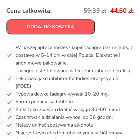
Cena całkowita:
59,33
zł
44,60
zł
DODAJ DO KOSZYKA
W naszej aptece możesz kupić tadagrę bez recepty, z
dostawą w 5-14 dni w całej Polsce. Diskretne i
anonimowe pakowanie.
Tadagra jest stosowana w leczeniu zaburzeń erekcji.
Lek działa jako inhibitor fosfodiesterazy typu 5
(PDE5).
Typowa dawka tadagry wynosi 10-20 mg.
Formą podania są tabletki.
Efekt leku zaczyna działać w ciągu 30–60 minut.
Czas trwania działania wynosi do 36 godzin.
Należy unikać spożywania alkoholu.
Najczęstszym efektem ubocznym jest ból głowy.