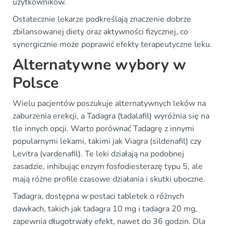
użytkowników.
Ostatecznie lekarze podkreślają znaczenie dobrze
zbilansowanej diety oraz aktywności fizycznej, co
synergicznie może poprawić efekty terapeutyczne leku.
Alternatywne wybory w
Polsce
Wielu pacjentów poszukuje alternatywnych leków na
zaburzenia erekcji, a Tadagra (tadalafil) wyróżnia się na
tle innych opcji. Warto porównać Tadagrę z innymi
popularnymi lekami, takimi jak Viagra (sildenafil) czy
Levitra (vardenafil). Te leki działają na podobnej
zasadzie, inhibując enzym fosfodiesterazę typu 5, ale
mają różne profile czasowe działania i skutki uboczne.
Tadagra, dostępna w postaci tabletek o różnych
dawkach, takich jak tadagra 10 mg i tadagra 20 mg,
zapewnia długotrwały efekt, nawet do 36 godzin. Dla