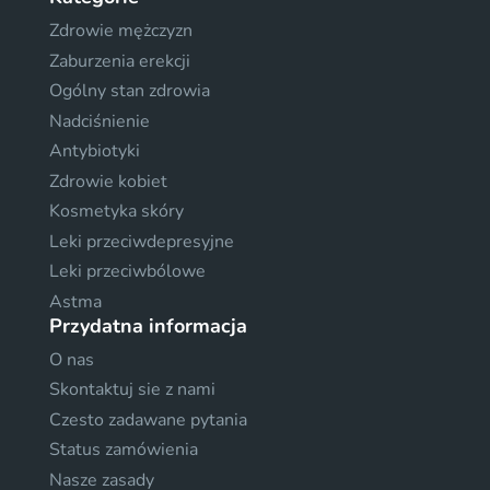
Zdrowie mężczyzn
Zaburzenia erekcji
Ogólny stan zdrowia
Nadciśnienie
Antybiotyki
Zdrowie kobiet
Kosmetyka skóry
Leki przeciwdepresyjne
Leki przeciwbólowe
Astma
Przydatna informacja
O nas
Skontaktuj sie z nami
Czesto zadawane pytania
Status zamówienia
Nasze zasady