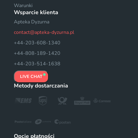
Warunki
Wsparcie klienta
Apteka Dyzurna
contact@apteka-dyzurna.pl
+44-203-608-1340
+44-808-189-1420
+44-203-514-1638
LIVE CHAT
Metody dostarczania
Opcje płatności