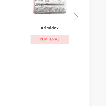
Medroksyprogesteron
KUP TERAZ