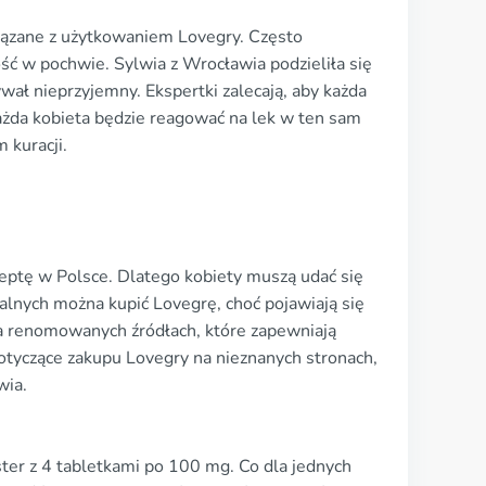
iązane z użytkowaniem Lovegry. Często
ć w pochwie. Sylwia z Wrocławia podzieliła się
ł nieprzyjemny. Ekspertki zalecają, aby każda
ażda kobieta będzie reagować na lek w ten sam
 kuracji.
ceptę w Polsce. Dlatego kobiety muszą udać się
alnych można kupić Lovegrę, choć pojawiają się
a renomowanych źródłach, które zapewniają
dotyczące zakupu Lovegry na nieznanych stronach,
wia.
ter z 4 tabletkami po 100 mg. Co dla jednych