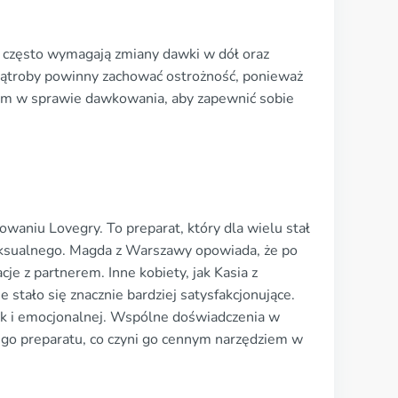
 często wymagają zmiany dawki w dół oraz
 wątroby powinny zachować ostrożność, ponieważ
rzem w sprawie dawkowania, aby zapewnić sobie
owaniu Lovegry. To preparat, który dla wielu stał
seksualnego. Magda z Warszawy opowiada, że po
je z partnerem. Inne kobiety, jak Kasia z
stało się znacznie bardziej satysfakcjonujące.
 jak i emocjonalnej. Wspólne doświadczenia w
ego preparatu, co czyni go cennym narzędziem w