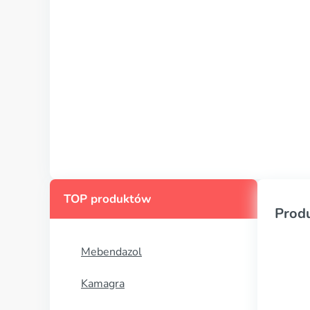
TOP produktów
Prod
Mebendazol
Kamagra