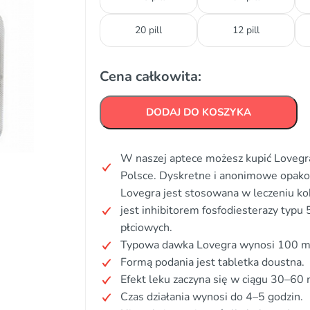
20 pill
12 pill
Cena całkowita:
DODAJ DO KOSZYKA
W naszej aptece możesz kupić Lovegra
Polsce. Dyskretne i anonimowe opak
Lovegra jest stosowana w leczeniu ko
jest inhibitorem fosfodiesterazy typu
płciowych.
Typowa dawka Lovegra wynosi 100 m
Formą podania jest tabletka doustna.
Efekt leku zaczyna się w ciągu 30–60 
Czas działania wynosi do 4–5 godzin.