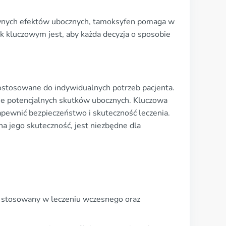
wnych efektów ubocznych, tamoksyfen pomaga w
ak kluczowym jest, aby każda decyzja o sposobie
stosowane do indywidualnych potrzeb pacjenta.
me potencjalnych skutków ubocznych. Kluczowa
zapewnić bezpieczeństwo i skuteczność leczenia.
na jego skuteczność, jest niezbędne dla
ko stosowany w leczeniu wczesnego oraz