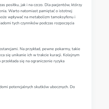
posiłku, jak i na czczo. Dla pacjentów, którzy
nia. Warto natomiast pamiętać o istotnej
l może wpływać na metabolizm tamoksyfenu i
iadomi tych czynników podczas rozpoczęcia
bstancjami. Na przykład, pewne pokarmy, takie
a się unikanie ich w trakcie kuracji. Kolejnym
przekłada się na ograniczenie ryzyka
adomi potencjalnych skutków ubocznych. Do