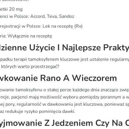
letki 20 mg
enci w Polsce: Accord, Teva, Sandoz
rejestracji w Polsce: Lek na receptę (Rx)
ria: Wyłącznie na receptę
zienne Użycie I Najlepsze Prakty
padku terapii tamoksyfenem kluczowe jest ustalenie regularn
, których warto przestrzegać?
kowanie Rano A Wieczorem
owanie tamoksyfenu o stałej porze każdego dnia znacząco zwię
encje, pacjenci mają możliwość wyboru pomiędzy porannym a w
ej pory, regularność w dawkowaniu jest kluczowa, ponieważ sp
az redukuje ryzyko pominięcia dawki.
yjmowanie Z Jedzeniem Czy Na 