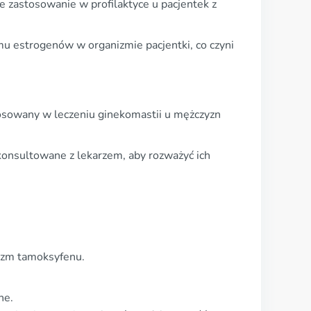
 zastosowanie w profilaktyce u pacjentek z
mu estrogenów w organizmie pacjentki, co czyni
tosowany w leczeniu ginekomastii u mężczyzn
konsultowane z lekarzem, aby rozważyć ich
izm tamoksyfenu.
ne.