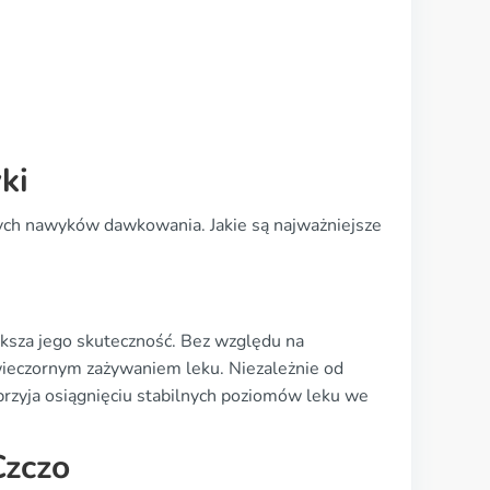
ki
ych nawyków dawkowania. Jakie są najważniejsze
ksza jego skuteczność. Bez względu na
ieczornym zażywaniem leku. Niezależnie od
rzyja osiągnięciu stabilnych poziomów leku we
Czczo