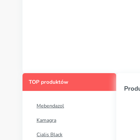
TOP produktów
Prod
Mebendazol
Kamagra
Cialis Black