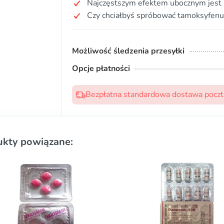
Najczęstszym efektem ubocznym jest 
Czy chciałbyś spróbować tamoksyfenu
Możliwość śledzenia przesyłki
Opcje płatności
Bezpłatna standardowa dostawa pocztą
ukty powiązane: