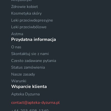
Zdrowie kobiet
Kosmetyka skóry
Leki przeciwdepresyjne
Leki przeciwbólowe
Astma
Przydatna informacja
O nas
Skontaktuj sie z nami
Czesto zadawane pytania
Status zamówienia
Nasze zasady
Warunki
Wsparcie klienta
Apteka Dyzurna
contact@apteka-dyzurna.pl