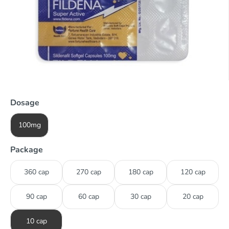
Dosage
100mg
Package
360 cap
270 cap
180 cap
120 cap
90 cap
60 cap
30 cap
20 cap
10 cap