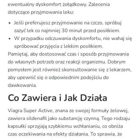
ewentualny dyskomfort żołądkowy. Zalecenia
dotyczące przyjmowania leku:
Jeśli preferujesz przyjmowanie na czczo, spróbuj
zażyć lek co najmniej 30 minut przed posiłkiem.
W przypadku odczuwania dyskomfortu, nie wahaj się
spróbować przyjęcia z lekkim posiłkiem.
Pamiętaj, aby dostosować czas i sposób przyjmowania
do własnych potrzeb oraz reakcji organizmu. Dobrym
pomysłem jest również skonsultowanie się z lekarzem,
aby upewnić się o odpowiednim podejściu do
dawkowania.
Co Zawiera i Jak Działa
Viagra Super Active, znana ze swojej formuły żelowej,
zawiera sildenafil jako substancję czynną. Tego rodzaju
kapsułki sprzyjają szybkiemu wchłanianiu, co obniża
czas oczekiwania na efekty działania. To sprawia, że