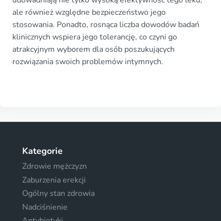
udowadniają nie tylko wysoką efektywność tego leku,
ale również względne bezpieczeństwo jego
stosowania. Ponadto, rosnąca liczba dowodów badań
klinicznych wspiera jego tolerancję, co czyni go
atrakcyjnym wyborem dla osób poszukujących
rozwiązania swoich problemów intymnych.
Kategorie
Zdrowie mężczyzn
Zaburzenia erekcji
Ogólny stan zdrowia
Nadciśnienie
Antybiotyki