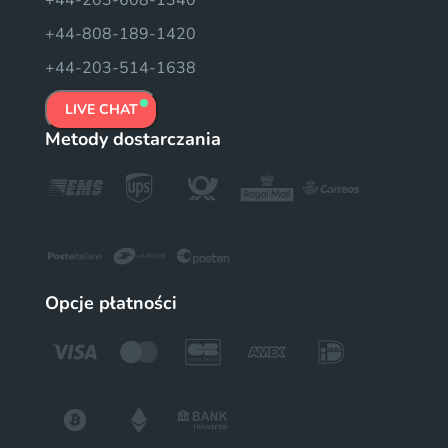
+44-203-608-1340
+44-808-189-1420
+44-203-514-1638
LIVE CHAT
Metody dostarczania
Opcje płatności