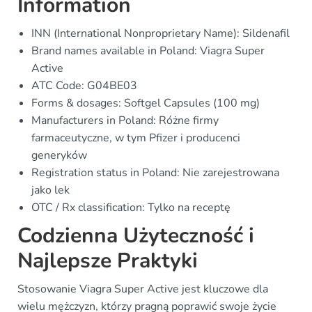
Information
INN (International Nonproprietary Name): Sildenafil
Brand names available in Poland: Viagra Super
Active
ATC Code: G04BE03
Forms & dosages: Softgel Capsules (100 mg)
Manufacturers in Poland: Różne firmy
farmaceutyczne, w tym Pfizer i producenci
generyków
Registration status in Poland: Nie zarejestrowana
jako lek
OTC / Rx classification: Tylko na receptę
Codzienna Użyteczność i
Najlepsze Praktyki
Stosowanie Viagra Super Active jest kluczowe dla
wielu mężczyzn, którzy pragną poprawić swoje życie