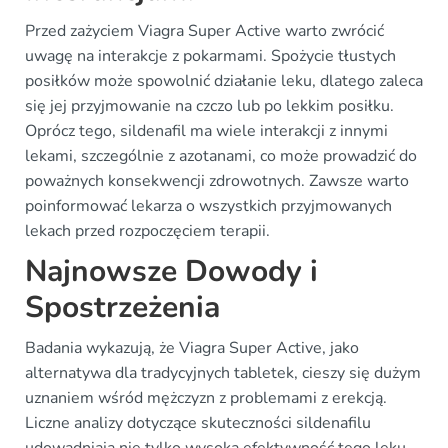
Przed zażyciem Viagra Super Active warto zwrócić
uwagę na interakcje z pokarmami. Spożycie tłustych
posiłków może spowolnić działanie leku, dlatego zaleca
się jej przyjmowanie na czczo lub po lekkim posiłku.
Oprócz tego, sildenafil ma wiele interakcji z innymi
lekami, szczególnie z azotanami, co może prowadzić do
poważnych konsekwencji zdrowotnych. Zawsze warto
poinformować lekarza o wszystkich przyjmowanych
lekach przed rozpoczęciem terapii.
Najnowsze Dowody i
Spostrzeżenia
Badania wykazują, że Viagra Super Active, jako
alternatywa dla tradycyjnych tabletek, cieszy się dużym
uznaniem wśród mężczyzn z problemami z erekcją.
Liczne analizy dotyczące skuteczności sildenafilu