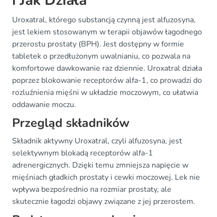
i Jak Działa
Uroxatral, którego substancją czynną jest alfuzosyna,
jest lekiem stosowanym w terapii objawów łagodnego
przerostu prostaty (BPH). Jest dostępny w formie
tabletek o przedłużonym uwalnianiu, co pozwala na
komfortowe dawkowanie raz dziennie. Uroxatral działa
poprzez blokowanie receptorów alfa-1, co prowadzi do
rozluźnienia mięśni w układzie moczowym, co ułatwia
oddawanie moczu.
Przegląd składników
Składnik aktywny Uroxatral, czyli alfuzosyna, jest
selektywnym blokadą receptorów alfa-1
adrenergicznych. Dzięki temu zmniejsza napięcie w
mięśniach gładkich prostaty i cewki moczowej. Lek nie
wpływa bezpośrednio na rozmiar prostaty, ale
skutecznie łagodzi objawy związane z jej przerostem.