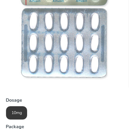
Dosage
10mg
Package