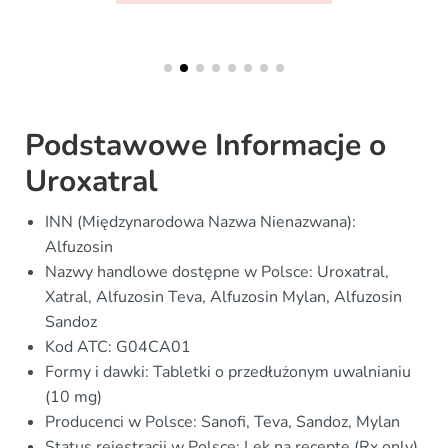
Podstawowe Informacje o
Uroxatral
INN (Międzynarodowa Nazwa Nienazwana):
Alfuzosin
Nazwy handlowe dostępne w Polsce: Uroxatral,
Xatral, Alfuzosin Teva, Alfuzosin Mylan, Alfuzosin
Sandoz
Kod ATC: G04CA01
Formy i dawki: Tabletki o przedłużonym uwalnianiu
(10 mg)
Producenci w Polsce: Sanofi, Teva, Sandoz, Mylan
Status rejestracji w Polsce: Lek na receptę (Rx only)