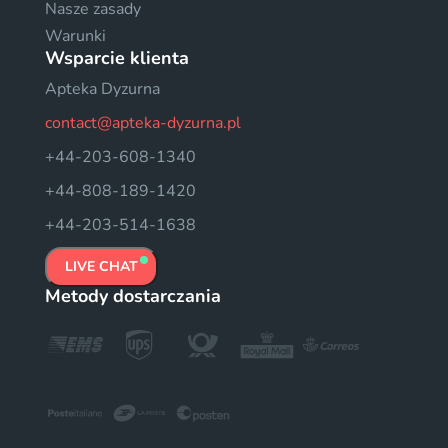
Nasze zasady
Warunki
Wsparcie klienta
Apteka Dyzurna
contact@apteka-dyzurna.pl
+44-203-608-1340
+44-808-189-1420
+44-203-514-1638
LIVE CHAT
Metody dostarczania