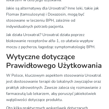
lekarzem w celu jego uzyskania.
Jakie są alternatywy dla Uroxatral? Inne leki, takie jak
Flomax (tamsulosyna) i Doxazosin, mogą być
stosowane w leczeniu BPH, zależnie od
indywidualnych potrzeb pacjenta.
Jak działa Uroxatral? Uroxatral działa poprzez
blokowanie receptorów alfa-1, co ułatwia wypływ
moczu z pęcherza, łagodząc symptomatologię BPH.
Wytyczne dotyczące
Prawidłowego Użytkowania
W Polsce, kluczowym aspektem stosowania Uroxatral
jest dostosowanie terapii do lokalnych zwyczajów oraz
praktyk zdrowotnych. Zawsze zaleca się rozmawianie z
farmaceutą lub lekarzem, aby poruszyć jakiekolwiek
wątpliwości dotyczące produktu.
Oto kilka praktycznych wskazówek dotyczących