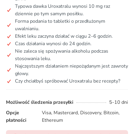
Typowa dawka Uroxatralu wynosi 10 mg raz
dziennie po tym samym posiłku.
Forma podania to tabletki o przedłużonym
uwalnianiu.
Efekt leku zaczyna działać w ciągu 2–6 godzin.
Czas działania wynosi do 24 godzin.
Nie zaleca się spożywania alkoholu podczas
stosowania leku.
Najczęstszym działaniem niepożądanym jest zawroty
głowy.
Czy chciałbyś spróbować Uroxatralu bez recepty?
Możliwość śledzenia przesyłki
5-10 dni
Opcje
Visa, Mastercard, Discovery, Bitcoin,
płatności
Ethereum