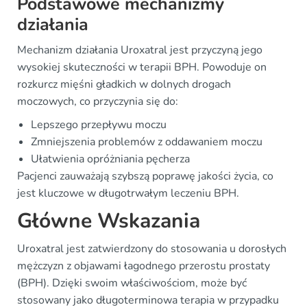
Podstawowe mechanizmy
działania
Mechanizm działania Uroxatral jest przyczyną jego
wysokiej skuteczności w terapii BPH. Powoduje on
rozkurcz mięśni gładkich w dolnych drogach
moczowych, co przyczynia się do:
Lepszego przepływu moczu
Zmniejszenia problemów z oddawaniem moczu
Ułatwienia opróżniania pęcherza
Pacjenci zauważają szybszą poprawę jakości życia, co
jest kluczowe w długotrwałym leczeniu BPH.
Główne Wskazania
Uroxatral jest zatwierdzony do stosowania u dorosłych
mężczyzn z objawami łagodnego przerostu prostaty
(BPH). Dzięki swoim właściwościom, może być
stosowany jako długoterminowa terapia w przypadku