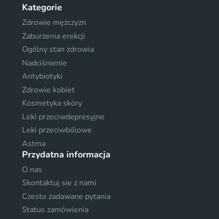
Kategorie
Zdrowie mężczyzn
Zaburzenia erekcji
Ogólny stan zdrowia
Nadciśnienie
Antybiotyki
Zdrowie kobiet
Kosmetyka skóry
Leki przeciwdepresyjne
Leki przeciwbólowe
Astma
Przydatna informacja
O nas
Skontaktuj sie z nami
Czesto zadawane pytania
Status zamówienia