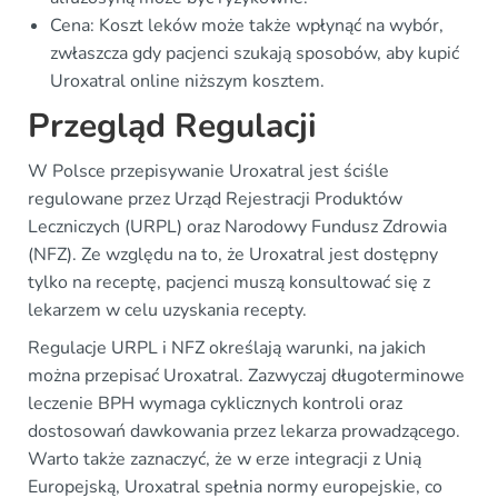
Cena: Koszt leków może także wpłynąć na wybór,
zwłaszcza gdy pacjenci szukają sposobów, aby kupić
Uroxatral online niższym kosztem.
Przegląd Regulacji
W Polsce przepisywanie Uroxatral jest ściśle
regulowane przez Urząd Rejestracji Produktów
Leczniczych (URPL) oraz Narodowy Fundusz Zdrowia
(NFZ). Ze względu na to, że Uroxatral jest dostępny
tylko na receptę, pacjenci muszą konsultować się z
lekarzem w celu uzyskania recepty.
Regulacje URPL i NFZ określają warunki, na jakich
można przepisać Uroxatral. Zazwyczaj długoterminowe
leczenie BPH wymaga cyklicznych kontroli oraz
dostosowań dawkowania przez lekarza prowadzącego.
Warto także zaznaczyć, że w erze integracji z Unią
Europejską, Uroxatral spełnia normy europejskie, co