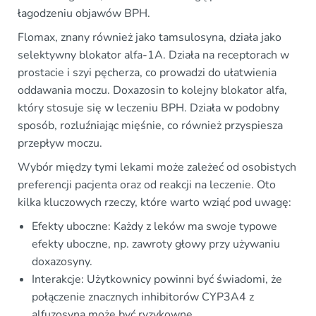
łagodzeniu objawów BPH.
Flomax, znany również jako tamsulosyna, działa jako
selektywny blokator alfa-1A. Działa na receptorach w
prostacie i szyi pęcherza, co prowadzi do ułatwienia
oddawania moczu. Doxazosin to kolejny blokator alfa,
który stosuje się w leczeniu BPH. Działa w podobny
sposób, rozluźniając mięśnie, co również przyspiesza
przepływ moczu.
Wybór między tymi lekami może zależeć od osobistych
preferencji pacjenta oraz od reakcji na leczenie. Oto
kilka kluczowych rzeczy, które warto wziąć pod uwagę:
Efekty uboczne: Każdy z leków ma swoje typowe
efekty uboczne, np. zawroty głowy przy używaniu
doxazosyny.
Interakcje: Użytkownicy powinni być świadomi, że
połączenie znacznych inhibitorów CYP3A4 z
alfuzosyną może być ryzykowne.