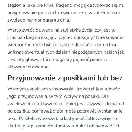
stężenia leku we krwi. Pacjenci mogą decydować się na
przyjmowanie go rano lub wieczorem, w zależności od
swojego harmonogramu dnia.
Warto zwrócić uwagę na stylistykę życia: czy jest to
czas bardziej stresujący, czy też spokojny? Dawkowanie
wieczorem może być korzystne dla osób, które chcą
uniknąć ewentualnych działań niepożądanych, takich jak
zawroty głowy, które mogą się pojawić podczas
aktywności dziennej.
Przyjmowanie z posiłkami lub bez
Ważnym aspektem stosowania Uroxatral jest sposób
jego przyjmowania, w tym wpływ na posiłki. Dla
zwiększenia efektywnosci, lepiej jest zażywać Uroxatral
po posiłku, ponieważ dieta może poprawić wchłanianie
leku. Posiłek zwiększa biodostępność alfuzosyny, co
skutkuje lepszymi efektami w redukcji objawów BPH.