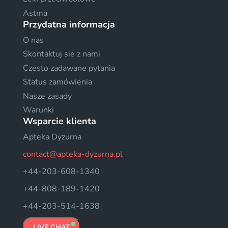
Astma
Przydatna informacja
O nas
Skontaktuj sie z nami
Czesto zadawane pytania
Status zamówienia
Nasze zasady
Warunki
Wsparcie klienta
Apteka Dyzurna
contact@apteka-dyzurna.pl
+44-203-608-1340
+44-808-189-1420
+44-203-514-1638
LIVE CHAT