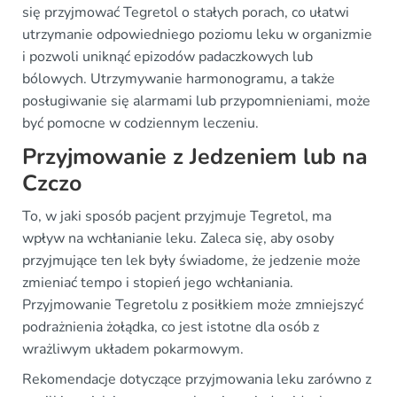
się przyjmować Tegretol o stałych porach, co ułatwi
utrzymanie odpowiedniego poziomu leku w organizmie
i pozwoli uniknąć epizodów padaczkowych lub
bólowych. Utrzymywanie harmonogramu, a także
posługiwanie się alarmami lub przypomnieniami, może
być pomocne w codziennym leczeniu.
Przyjmowanie z Jedzeniem lub na
Czczo
To, w jaki sposób pacjent przyjmuje Tegretol, ma
wpływ na wchłanianie leku. Zaleca się, aby osoby
przyjmujące ten lek były świadome, że jedzenie może
zmieniać tempo i stopień jego wchłaniania.
Przyjmowanie Tegretolu z posiłkiem może zmniejszyć
podrażnienia żołądka, co jest istotne dla osób z
wrażliwym układem pokarmowym.
Rekomendacje dotyczące przyjmowania leku zarówno z