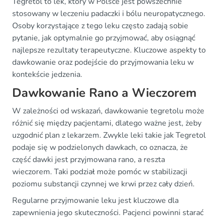
Tegretol to lek, który w Polsce jest powszechnie
stosowany w leczeniu padaczki i bólu neuropatycznego.
Osoby korzystające z tego leku często zadają sobie
pytanie, jak optymalnie go przyjmować, aby osiągnąć
najlepsze rezultaty terapeutyczne. Kluczowe aspekty to
dawkowanie oraz podejście do przyjmowania leku w
kontekście jedzenia.
Dawkowanie Rano a Wieczorem
W zależności od wskazań, dawkowanie tegretolu może
różnić się między pacjentami, dlatego ważne jest, żeby
uzgodnić plan z lekarzem. Zwykle leki takie jak Tegretol
podaje się w podzielonych dawkach, co oznacza, że
część dawki jest przyjmowana rano, a reszta
wieczorem. Taki podział może pomóc w stabilizacji
poziomu substancji czynnej we krwi przez cały dzień.
Regularne przyjmowanie leku jest kluczowe dla
zapewnienia jego skuteczności. Pacjenci powinni starać