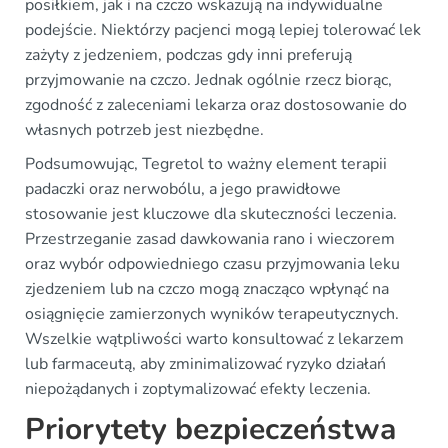
posiłkiem, jak i na czczo wskazują na indywidualne
podejście. Niektórzy pacjenci mogą lepiej tolerować lek
zażyty z jedzeniem, podczas gdy inni preferują
przyjmowanie na czczo. Jednak ogólnie rzecz biorąc,
zgodność z zaleceniami lekarza oraz dostosowanie do
własnych potrzeb jest niezbędne.
Podsumowując, Tegretol to ważny element terapii
padaczki oraz nerwobólu, a jego prawidłowe
stosowanie jest kluczowe dla skuteczności leczenia.
Przestrzeganie zasad dawkowania rano i wieczorem
oraz wybór odpowiedniego czasu przyjmowania leku
zjedzeniem lub na czczo mogą znacząco wpłynąć na
osiągnięcie zamierzonych wyników terapeutycznych.
Wszelkie wątpliwości warto konsultować z lekarzem
lub farmaceutą, aby zminimalizować ryzyko działań
niepożądanych i zoptymalizować efekty leczenia.
Priorytety bezpieczeństwa