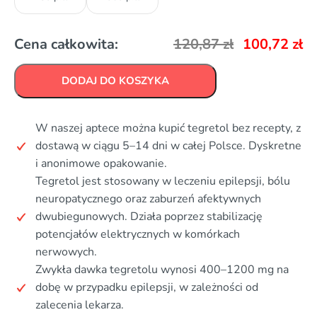
Cena całkowita:
120,87
zł
100,72
zł
DODAJ DO KOSZYKA
W naszej aptece można kupić tegretol bez recepty, z
dostawą w ciągu 5–14 dni w całej Polsce. Dyskretne
i anonimowe opakowanie.
Tegretol jest stosowany w leczeniu epilepsji, bólu
neuropatycznego oraz zaburzeń afektywnych
dwubiegunowych. Działa poprzez stabilizację
potencjałów elektrycznych w komórkach
nerwowych.
Zwykła dawka tegretolu wynosi 400–1200 mg na
dobę w przypadku epilepsji, w zależności od
zalecenia lekarza.