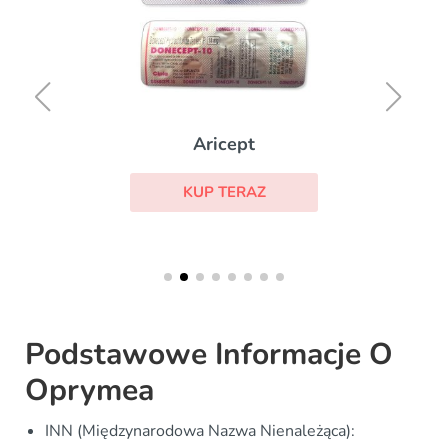
Aricept
KUP TERAZ
Podstawowe Informacje O
Oprymea
INN (Międzynarodowa Nazwa Nienależąca):