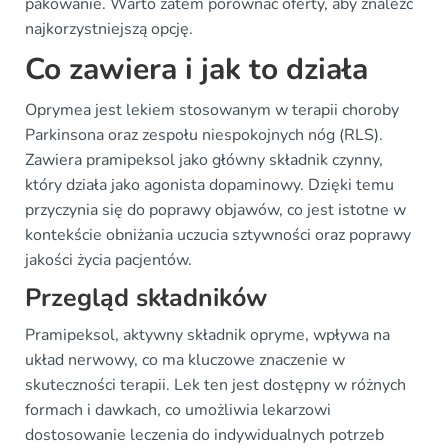
pakowanie. Warto zatem porównać oferty, aby znaleźć
najkorzystniejszą opcję.
Co zawiera i jak to działa
Oprymea jest lekiem stosowanym w terapii choroby
Parkinsona oraz zespołu niespokojnych nóg (RLS).
Zawiera pramipeksol jako główny składnik czynny,
który działa jako agonista dopaminowy. Dzięki temu
przyczynia się do poprawy objawów, co jest istotne w
kontekście obniżania uczucia sztywności oraz poprawy
jakości życia pacjentów.
Przegląd składników
Pramipeksol, aktywny składnik opryme, wpływa na
układ nerwowy, co ma kluczowe znaczenie w
skuteczności terapii. Lek ten jest dostępny w różnych
formach i dawkach, co umożliwia lekarzowi
dostosowanie leczenia do indywidualnych potrzeb