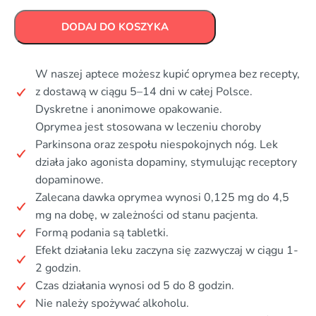
DODAJ DO KOSZYKA
W naszej aptece możesz kupić oprymea bez recepty,
z dostawą w ciągu 5–14 dni w całej Polsce.
Dyskretne i anonimowe opakowanie.
Oprymea jest stosowana w leczeniu choroby
Parkinsona oraz zespołu niespokojnych nóg. Lek
działa jako agonista dopaminy, stymulując receptory
dopaminowe.
Zalecana dawka oprymea wynosi 0,125 mg do 4,5
mg na dobę, w zależności od stanu pacjenta.
Formą podania są tabletki.
Efekt działania leku zaczyna się zazwyczaj w ciągu 1-
2 godzin.
Czas działania wynosi od 5 do 8 godzin.
Nie należy spożywać alkoholu.