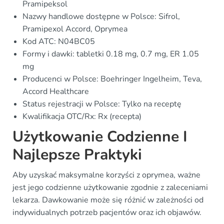
Pramipeksol
Nazwy handlowe dostępne w Polsce: Sifrol,
Pramipexol Accord, Oprymea
Kod ATC: N04BC05
Formy i dawki: tabletki 0.18 mg, 0.7 mg, ER 1.05
mg
Producenci w Polsce: Boehringer Ingelheim, Teva,
Accord Healthcare
Status rejestracji w Polsce: Tylko na receptę
Kwalifikacja OTC/Rx: Rx (recepta)
Użytkowanie Codzienne I
Najlepsze Praktyki
Aby uzyskać maksymalne korzyści z oprymea, ważne
jest jego codzienne użytkowanie zgodnie z zaleceniami
lekarza. Dawkowanie może się różnić w zależności od
indywidualnych potrzeb pacjentów oraz ich objawów.