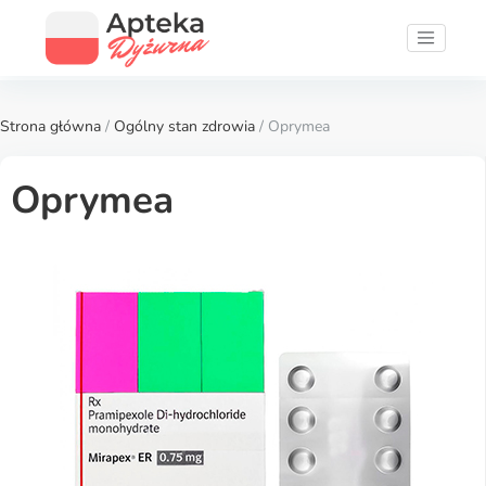
Strona główna
/
Ogólny stan zdrowia
/ Oprymea
Oprymea