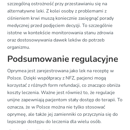
szczególną ostrożność przy przestawianiu się na
alternatywne leki. Z kolei osoby z problemami z
ciśnieniem krwi muszą koniecznie zasięgnąć porady
medycznej przed podjęciem decyzji. To szczególnie
istotne w kontekście monitorowania stanu zdrowia
oraz dostosowywania dawek leków do potrzeb
organizmu.
Podsumowanie regulacyjne
Oprymea jest zarejestrowana jako lek na receptę w
Polsce. Dzięki współpracy z NFZ, pacjenci mogą
korzystać z różnych form refundacji, co znacząco obniża
koszty leczenia. Ważne jest również to, że regulacje
unijne zapewniają pacjentom stały dostęp do terapii. To
oznacza, że w Polsce można nie tylko stosować
oprymeę, ale także jej zamienniki co przyczynia się do
lepszego dostępu do leczenia dla wielu osób.