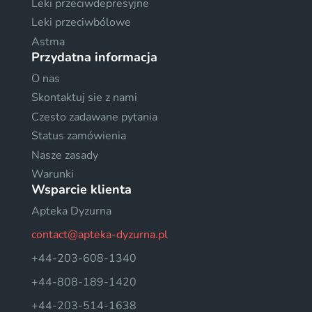
Leki przeciwdepresyjne
Leki przeciwbólowe
Astma
Przydatna informacja
O nas
Skontaktuj sie z nami
Czesto zadawane pytania
Status zamówienia
Nasze zasady
Warunki
Wsparcie klienta
Apteka Dyzurna
contact@apteka-dyzurna.pl
+44-203-608-1340
+44-808-189-1420
+44-203-514-1638