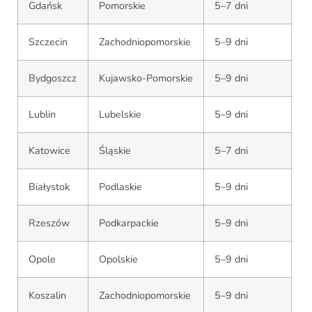
Gdańsk
Pomorskie
5–7 dni
Szczecin
Zachodniopomorskie
5–9 dni
Bydgoszcz
Kujawsko-Pomorskie
5–9 dni
Lublin
Lubelskie
5–9 dni
Katowice
Śląskie
5–7 dni
Białystok
Podlaskie
5–9 dni
Rzeszów
Podkarpackie
5–9 dni
Opole
Opolskie
5–9 dni
Koszalin
Zachodniopomorskie
5–9 dni