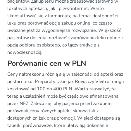
pacjentów. Zakup leku można zrealizować zarówno w
lokalnych aptekach, jak i przez internet. Warto
skonsultować się z farmaceutą na temat dostępności
leku oraz porównać opcje zakupu online, co często
uważane jest za wygodniejsze rozwiązanie. Większość
pacjentów docenia możliwość zamówienia leku online z
opcją odbioru osobistego, co łączy tradycję z
nowoczesnością.
Porównanie cen w PLN
Ceny naltreksonu różnią się w zależności od apteki oraz
postaci leku. Preparaty takie jak Revia czy Vivitrol mogą
kosztować od 100 do 400 PLN. Warto zauważyć, że
terapia uzależnień może być częściowo sfinansowana
przez NFZ. Zaleca się, aby pacjenci przed zakupem
porównali ceny różnych aptek i skorzystali z
dostępnych zniżek oraz promocji. W sieci dostępne są
tabelki porównawcze, które ułatwiają dokonanie