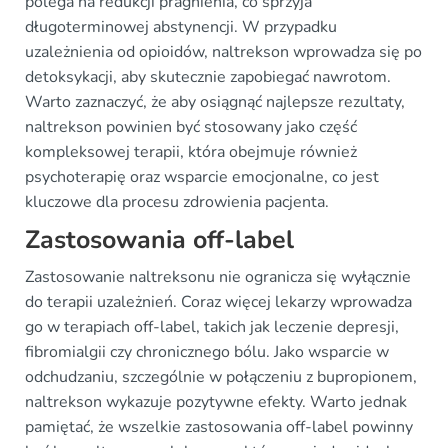
polega na redukcji pragnienia, co sprzyja
długoterminowej abstynencji. W przypadku
uzależnienia od opioidów, naltrekson wprowadza się po
detoksykacji, aby skutecznie zapobiegać nawrotom.
Warto zaznaczyć, że aby osiągnąć najlepsze rezultaty,
naltrekson powinien być stosowany jako część
kompleksowej terapii, która obejmuje również
psychoterapię oraz wsparcie emocjonalne, co jest
kluczowe dla procesu zdrowienia pacjenta.
Zastosowania off-label
Zastosowanie naltreksonu nie ogranicza się wyłącznie
do terapii uzależnień. Coraz więcej lekarzy wprowadza
go w terapiach off-label, takich jak leczenie depresji,
fibromialgii czy chronicznego bólu. Jako wsparcie w
odchudzaniu, szczególnie w połączeniu z bupropionem,
naltrekson wykazuje pozytywne efekty. Warto jednak
pamiętać, że wszelkie zastosowania off-label powinny