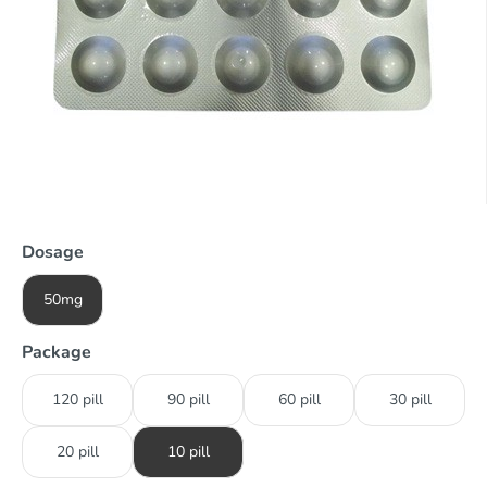
Dosage
50mg
Package
120 pill
90 pill
60 pill
30 pill
20 pill
10 pill