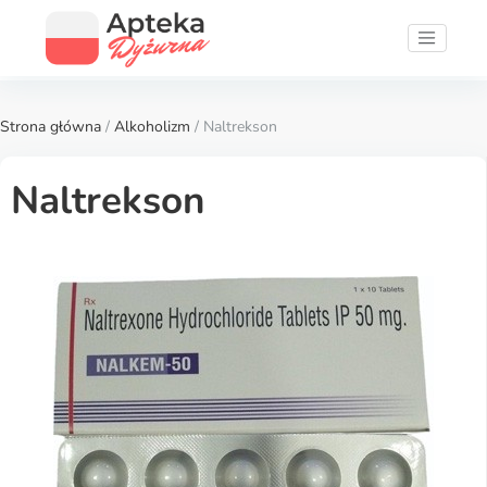
Strona główna
/
Alkoholizm
/ Naltrekson
Naltrekson