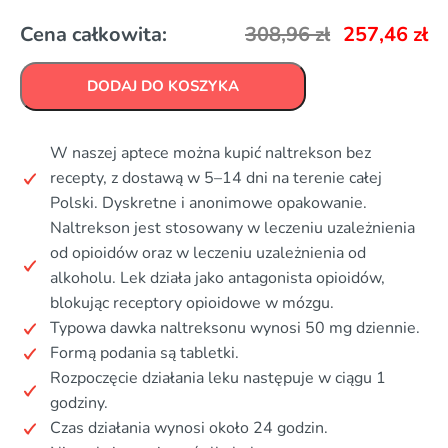
Cena całkowita:
308,96
zł
257,46
zł
DODAJ DO KOSZYKA
W naszej aptece można kupić naltrekson bez
recepty, z dostawą w 5–14 dni na terenie całej
Polski. Dyskretne i anonimowe opakowanie.
Naltrekson jest stosowany w leczeniu uzależnienia
od opioidów oraz w leczeniu uzależnienia od
alkoholu. Lek działa jako antagonista opioidów,
blokując receptory opioidowe w mózgu.
Typowa dawka naltreksonu wynosi 50 mg dziennie.
Formą podania są tabletki.
Rozpoczęcie działania leku następuje w ciągu 1
godziny.
Czas działania wynosi około 24 godzin.