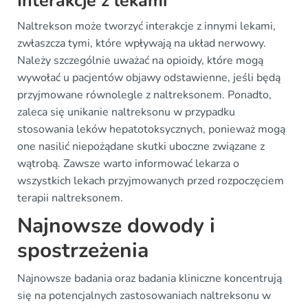
Interakcje z lekami
Naltrekson może tworzyć interakcje z innymi lekami,
zwłaszcza tymi, które wpływają na układ nerwowy.
Należy szczególnie uważać na opioidy, które mogą
wywołać u pacjentów objawy odstawienne, jeśli będą
przyjmowane równolegle z naltreksonem. Ponadto,
zaleca się unikanie naltreksonu w przypadku
stosowania leków hepatotoksycznych, ponieważ mogą
one nasilić niepożądane skutki uboczne związane z
wątrobą. Zawsze warto informować lekarza o
wszystkich lekach przyjmowanych przed rozpoczęciem
terapii naltreksonem.
Najnowsze dowody i
spostrzeżenia
Najnowsze badania oraz badania kliniczne koncentrują
się na potencjalnych zastosowaniach naltreksonu w