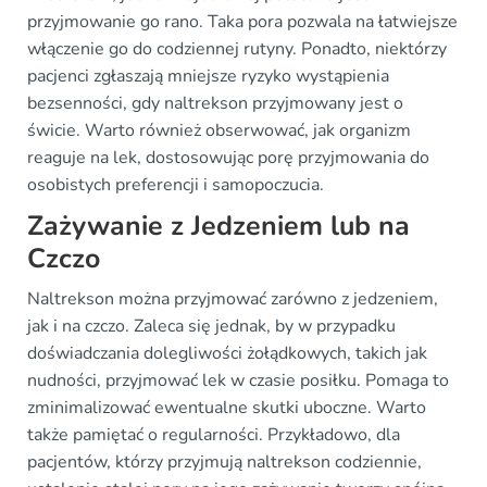
przyjmowanie go rano. Taka pora pozwala na łatwiejsze
włączenie go do codziennej rutyny. Ponadto, niektórzy
pacjenci zgłaszają mniejsze ryzyko wystąpienia
bezsenności, gdy naltrekson przyjmowany jest o
świcie. Warto również obserwować, jak organizm
reaguje na lek, dostosowując porę przyjmowania do
osobistych preferencji i samopoczucia.
Zażywanie z Jedzeniem lub na
Czczo
Naltrekson można przyjmować zarówno z jedzeniem,
jak i na czczo. Zaleca się jednak, by w przypadku
doświadczania dolegliwości żołądkowych, takich jak
nudności, przyjmować lek w czasie posiłku. Pomaga to
zminimalizować ewentualne skutki uboczne. Warto
także pamiętać o regularności. Przykładowo, dla
pacjentów, którzy przyjmują naltrekson codziennie,