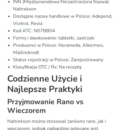
INN (Międzynarodowa Niezastrzeżona Nazwa):
Naltrekson
Dostępne nazwy handlowe w Polsce: Adepend,
Vivitrol, Revia
Kod ATC: N07BB04
Formy i dawkowanie: tabletki, zastrzyki
Producenci w Polsce: Norameda, Alkermes,
Mallinckrodt
Status rejestracji w Polsce: Zarejestrowany
Klasyfikacja OTC / Rx: Na receptę
Codzienne Użycie i
Najlepsze Praktyki
Przyjmowanie Rano vs
Wieczorem
Naltrekson można stosować zarówno rano, jak i
wieczorem, jednak najbardziej polecane jest