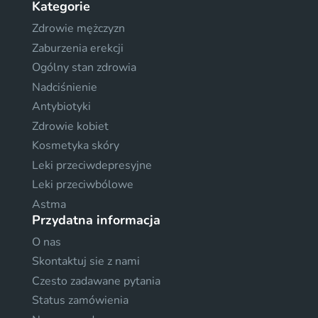
Kategorie
Zdrowie mężczyzn
Zaburzenia erekcji
Ogólny stan zdrowia
Nadciśnienie
Antybiotyki
Zdrowie kobiet
Kosmetyka skóry
Leki przeciwdepresyjne
Leki przeciwbólowe
Astma
Przydatna informacja
O nas
Skontaktuj sie z nami
Czesto zadawane pytania
Status zamówienia