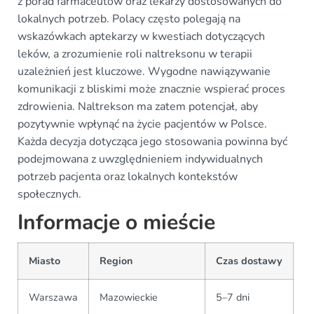
z porad farmaceutów oraz lekarzy dostosowanych do
lokalnych potrzeb. Polacy często polegają na
wskazówkach aptekarzy w kwestiach dotyczących
leków, a zrozumienie roli naltreksonu w terapii
uzależnień jest kluczowe. Wygodne nawiązywanie
komunikacji z bliskimi może znacznie wspierać proces
zdrowienia. Naltrekson ma zatem potencjał, aby
pozytywnie wpłynąć na życie pacjentów w Polsce.
Każda decyzja dotycząca jego stosowania powinna być
podejmowana z uwzględnieniem indywidualnych
potrzeb pacjenta oraz lokalnych kontekstów
społecznych.
Informacje o mieście
Miasto
Region
Czas dostawy
Warszawa
Mazowieckie
5–7 dni