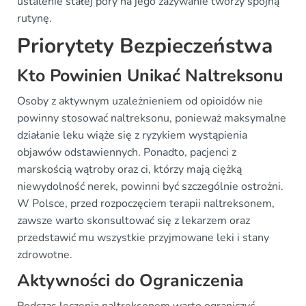
ustalenie stałej pory na jego zażywanie tworzy spójną
rutynę.
Priorytety Bezpieczeństwa
Kto Powinien Unikać Naltreksonu
Osoby z aktywnym uzależnieniem od opioidów nie
powinny stosować naltreksonu, ponieważ maksymalne
działanie leku wiąże się z ryzykiem wystąpienia
objawów odstawiennych. Ponadto, pacjenci z
marskością wątroby oraz ci, którzy mają ciężką
niewydolność nerek, powinni być szczególnie ostrożni.
W Polsce, przed rozpoczęciem terapii naltreksonem,
zawsze warto skonsultować się z lekarzem oraz
przedstawić mu wszystkie przyjmowane leki i stany
zdrowotne.
Aktywności do Ograniczenia