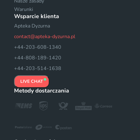
Nasze zasady
Warunki
Wsparcie klienta
Apteka Dyzurna
contact@apteka-dyzurna.pl
+44-203-608-1340
+44-808-189-1420
+44-203-514-1638
LIVE CHAT
Metody dostarczania