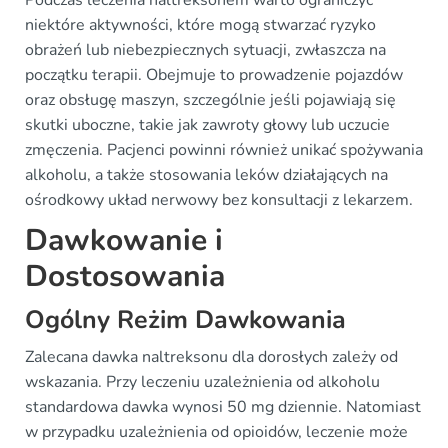
Podczas leczenia naltreksonem warto ograniczyć
niektóre aktywności, które mogą stwarzać ryzyko
obrażeń lub niebezpiecznych sytuacji, zwłaszcza na
początku terapii. Obejmuje to prowadzenie pojazdów
oraz obsługę maszyn, szczególnie jeśli pojawiają się
skutki uboczne, takie jak zawroty głowy lub uczucie
zmęczenia. Pacjenci powinni również unikać spożywania
alkoholu, a także stosowania leków działających na
ośrodkowy układ nerwowy bez konsultacji z lekarzem.
Dawkowanie i
Dostosowania
Ogólny Reżim Dawkowania
Zalecana dawka naltreksonu dla dorosłych zależy od
wskazania. Przy leczeniu uzależnienia od alkoholu
standardowa dawka wynosi 50 mg dziennie. Natomiast
w przypadku uzależnienia od opioidów, leczenie może