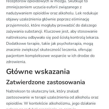
receptorów opioidowych w mózgu. Skutkuje to
zmniejszeniem uczucia euforii związanego z
nadużywaniem opioidów oraz alkoholu. Lek redukuje
objawy uzależnienia głównie poprzez eliminację
przyjemności, które mogłyby prowadzić do dalszego
zażywania substancji. Kluczowe jest, aby stosowanie
naltreksonu odbywało się pod ścisłą kontrolą lekarza.
Dodatkowe terapie, takie jak psychoterapia, mogą
znacznie zwiększyć skuteczność leczenia, oferując
pacjentom kompleksowe wsparcie w ich drodze do
zdrowienia.
Główne wskazania
Zatwierdzone zastosowania
Naltrekson to skuteczny lek, który znalazł
zastosowanie w terapii uzależnienia od alkoholu oraz
opioidów. W kontekście alkoholizmu, jego działanie