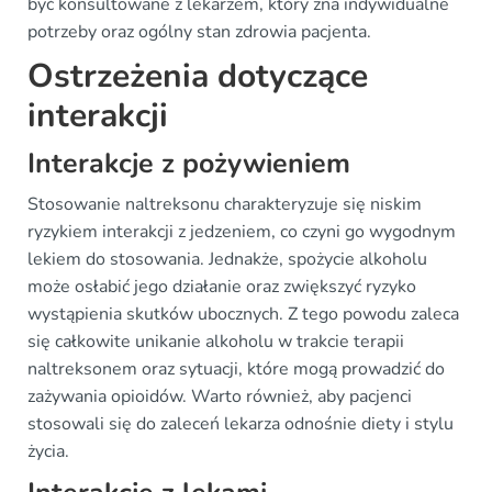
być konsultowane z lekarzem, który zna indywidualne
potrzeby oraz ogólny stan zdrowia pacjenta.
Ostrzeżenia dotyczące
interakcji
Interakcje z pożywieniem
Stosowanie naltreksonu charakteryzuje się niskim
ryzykiem interakcji z jedzeniem, co czyni go wygodnym
lekiem do stosowania. Jednakże, spożycie alkoholu
może osłabić jego działanie oraz zwiększyć ryzyko
wystąpienia skutków ubocznych. Z tego powodu zaleca
się całkowite unikanie alkoholu w trakcie terapii
naltreksonem oraz sytuacji, które mogą prowadzić do
zażywania opioidów. Warto również, aby pacjenci
stosowali się do zaleceń lekarza odnośnie diety i stylu
życia.