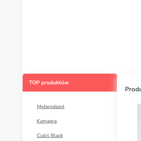
TOP produktów
Prod
Mebendazol
Kamagra
Cialis Black