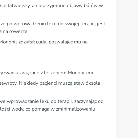
e się łatwiejszy, a nieprzyjemne objawy bólów w
że po wprowadzeniu leku do swojej terapii, jest
a na rowerze.
 Mononit zdziałał cuda, pozwalając mu na
wyzwania związane z leczeniem Mononitem.
zawroty. Niekiedy pacjenci muszą stawić czoła
we wprowadzanie leku do terapii, zaczynając od
ilości wody, co pomaga w zminimalizowaniu