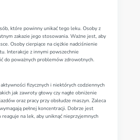
sób, które powinny unikać tego leku. Osoby z
utnym zakazie jego stosowania. Ważne jest, aby
e. Osoby cierpiące na ciężkie nadciśnienie
tu. Interakcje z innymi powszechnie
zić do poważnych problemów zdrowotnych.
aktywności fizycznych i niektórych codziennych
akich jak zawroty głowy czy nagłe obniżenie
jazdów oraz pracy przy obsłudze maszyn. Zaleca
wymagają pełnej koncentracji. Dobrze jest
 reaguje na lek, aby uniknąć nieprzyjemnych