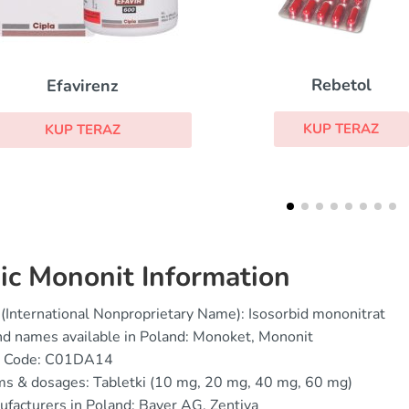
Rebetol
Chlorochina
KUP TERAZ
KUP TERAZ
ic Mononit Information
(International Nonproprietary Name): Isosorbid mononitrat
d names available in Poland: Monoket, Mononit
 Code: C01DA14
s & dosages: Tabletki (10 mg, 20 mg, 40 mg, 60 mg)
facturers in Poland: Bayer AG, Zentiva