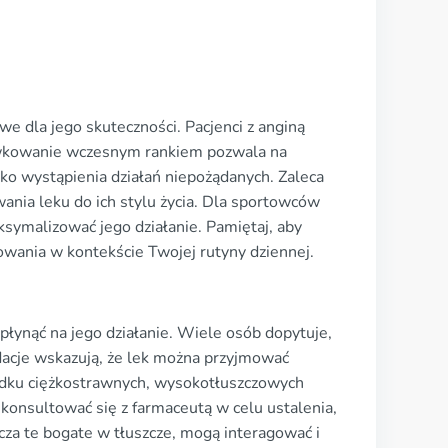
 dla jego skuteczności. Pacjenci z anginą
Dawkowanie wczesnym rankiem pozwala na
ko wystąpienia działań niepożądanych. Zaleca
wania leku do ich stylu życia. Dla sportowców
ymalizować jego działanie. Pamiętaj, aby
owania w kontekście Twojej rutyny dziennej.
łynąć na jego działanie. Wiele osób dopytuje,
ndacje wskazują, że lek można przyjmować
padku ciężkostrawnych, wysokotłuszczowych
konsultować się z farmaceutą w celu ustalenia,
za te bogate w tłuszcze, mogą interagować i