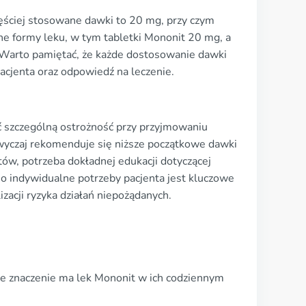
ęściej stosowane dawki to 20 mg, przy czym
e formy leku, w tym tabletki Mononit 20 mg, a
 Warto pamiętać, że każde dostosowanie dawki
acjenta oraz odpowiedź na leczenie.
ć szczególną ostrożność przy przyjmowaniu
yczaj rekomenduje się niższe początkowe dawki
ów, potrzeba dokładnej edukacji dotyczącej
 o indywidualne potrzeby pacjenta jest kluczowe
zacji ryzyka działań niepożądanych.
ne znaczenie ma lek Mononit w ich codziennym