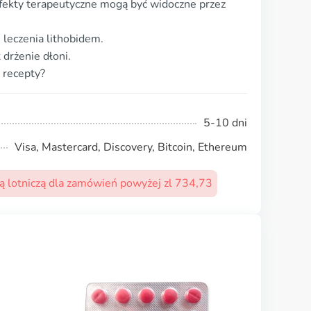
 efekty terapeutyczne mogą być widoczne przez
 leczenia lithobidem.
drżenie dłoni.
 recepty?
5-10 dni
Visa, Mastercard, Discovery, Bitcoin, Ethereum
 lotniczą dla zamówień powyżej zl 734,73