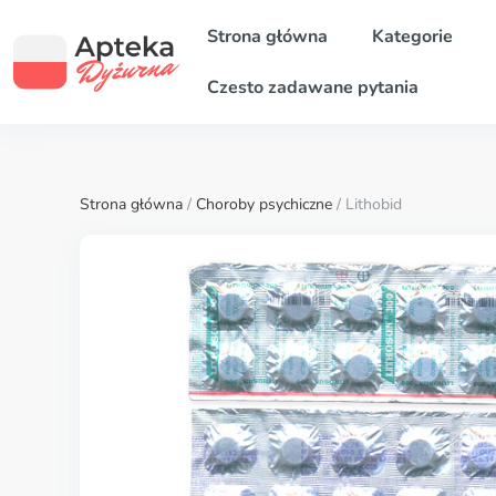
Strona główna
Kategorie
Czesto zadawane pytania
Strona główna
/
Choroby psychiczne
/ Lithobid