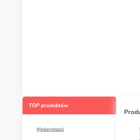
TOP produktów
Prod
Mebendazol