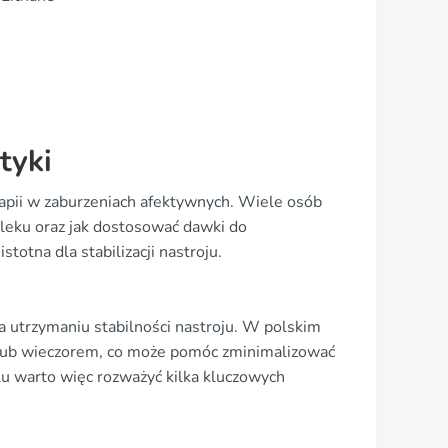
tyki
apii w zaburzeniach afektywnych. Wiele osób
o leku oraz jak dostosować dawki do
otna dla stabilizacji nastroju.
a utrzymaniu stabilności nastroju. W polskim
u lub wieczorem, co może pomóc zminimalizować
eku warto więc rozważyć kilka kluczowych