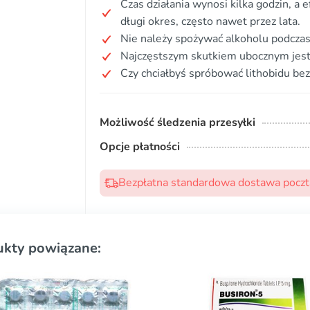
Czas działania wynosi kilka godzin, a
długi okres, często nawet przez lata.
Nie należy spożywać alkoholu podczas
Najczęstszym skutkiem ubocznym jest 
Czy chciałbyś spróbować lithobidu bez
Możliwość śledzenia przesyłki
Opcje płatności
Bezpłatna standardowa dostawa pocztą
ukty powiązane: