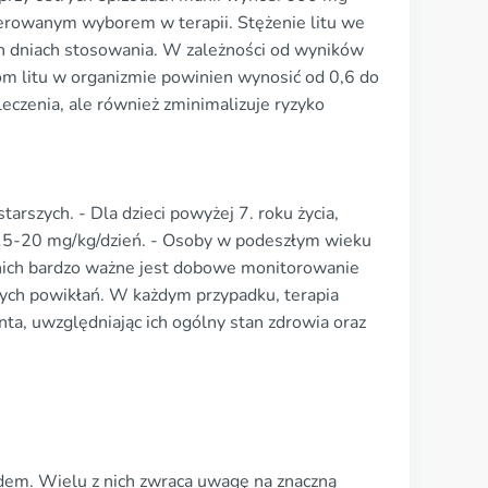
erowanym wyborem w terapii. Stężenie litu we
h dniach stosowania. W zależności od wyników
m litu w organizmie powinien wynosić od 0,6 do
eczenia, ale również zminimalizuje ryzyko
tarszych. - Dla dzieci powyżej 7. roku życia,
 15-20 mg/kg/dzień. - Osoby w podeszłym wieku
 nich bardzo ważne jest dobowe monitorowanie
lnych powikłań. W każdym przypadku, terapia
ta, uwzględniając ich ogólny stan zdrowia oraz
bidem. Wielu z nich zwraca uwagę na znaczną