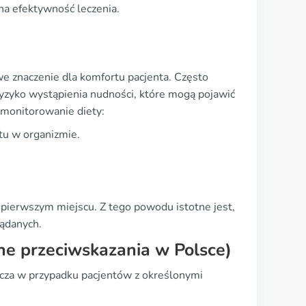
na efektywność leczenia.
we znaczenie dla komfortu pacjenta. Często
 ryzyko wystąpienia nudności, które mogą pojawić
e monitorowanie diety:
tu w organizmie.
 pierwszym miejscu. Z tego powodu istotne jest,
ądanych.
ne przeciwskazania w Polsce)
zcza w przypadku pacjentów z określonymi