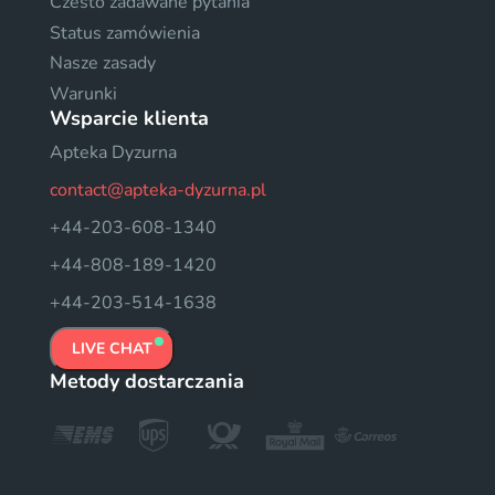
Czesto zadawane pytania
Status zamówienia
Nasze zasady
Warunki
Wsparcie klienta
Apteka Dyzurna
contact@apteka-dyzurna.pl
+44-203-608-1340
+44-808-189-1420
+44-203-514-1638
LIVE CHAT
Metody dostarczania