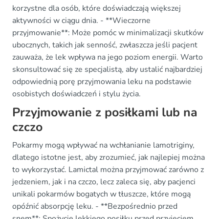
korzystne dla osób, które doświadczają większej
aktywności w ciągu dnia. - **Wieczorne
przyjmowanie**: Może pomóc w minimalizacji skutków
ubocznych, takich jak senność, zwłaszcza jeśli pacjent
zauważa, że ​​lek wpływa na jego poziom energii. Warto
skonsultować się ze specjalistą, aby ustalić najbardziej
odpowiednią porę przyjmowania leku na podstawie
osobistych doświadczeń i stylu życia.
Przyjmowanie z posiłkami lub na
czczo
Pokarmy mogą wpływać na wchłanianie lamotriginy,
dlatego istotne jest, aby zrozumieć, jak najlepiej można
to wykorzystać. Lamictal można przyjmować zarówno z
jedzeniem, jak i na czczo, lecz zaleca się, aby pacjenci
unikali pokarmów bogatych w tłuszcze, które mogą
opóźnić absorpcję leku. - **Bezpośrednio przed
snem**: Spożycie lekkiego posiłku przed przyjęciem