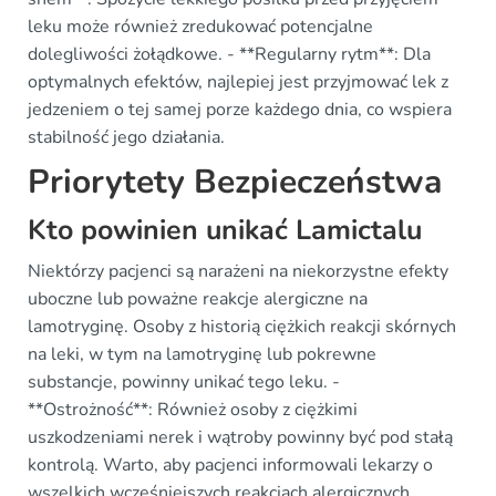
leku może również zredukować potencjalne
dolegliwości żołądkowe. - **Regularny rytm**: Dla
optymalnych efektów, najlepiej jest przyjmować lek z
jedzeniem o tej samej porze każdego dnia, co wspiera
stabilność jego działania.
Priorytety Bezpieczeństwa
Kto powinien unikać Lamictalu
Niektórzy pacjenci są narażeni na niekorzystne efekty
uboczne lub poważne reakcje alergiczne na
lamotryginę. Osoby z historią ciężkich reakcji skórnych
na leki, w tym na lamotryginę lub pokrewne
substancje, powinny unikać tego leku. -
**Ostrożność**: Również osoby z ciężkimi
uszkodzeniami nerek i wątroby powinny być pod stałą
kontrolą. Warto, aby pacjenci informowali lekarzy o
wszelkich wcześniejszych reakcjach alergicznych.