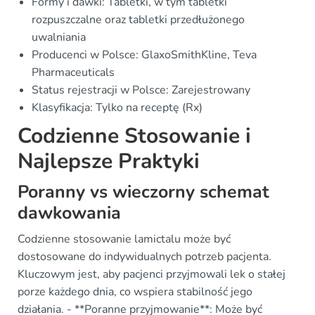
Formy i dawki: Tabletki, w tym tabletki
rozpuszczalne oraz tabletki przedłużonego
uwalniania
Producenci w Polsce: GlaxoSmithKline, Teva
Pharmaceuticals
Status rejestracji w Polsce: Zarejestrowany
Klasyfikacja: Tylko na receptę (Rx)
Codzienne Stosowanie i
Najlepsze Praktyki
Poranny vs wieczorny schemat
dawkowania
Codzienne stosowanie lamictalu może być
dostosowane do indywidualnych potrzeb pacjenta.
Kluczowym jest, aby pacjenci przyjmowali lek o stałej
porze każdego dnia, co wspiera stabilność jego
działania. - **Poranne przyjmowanie**: Może być