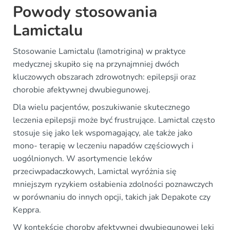
Powody stosowania
Lamictalu
Stosowanie Lamictalu (lamotrigina) w praktyce
medycznej skupiło się na przynajmniej dwóch
kluczowych obszarach zdrowotnych: epilepsji oraz
chorobie afektywnej dwubiegunowej.
Dla wielu pacjentów, poszukiwanie skutecznego
leczenia epilepsji może być frustrujące. Lamictal często
stosuje się jako lek wspomagający, ale także jako
mono- terapię w leczeniu napadów częściowych i
uogólnionych. W asortymencie leków
przeciwpadaczkowych, Lamictal wyróżnia się
mniejszym ryzykiem osłabienia zdolności poznawczych
w porównaniu do innych opcji, takich jak Depakote czy
Keppra.
W kontekście choroby afektywnej dwubiegunowej leki