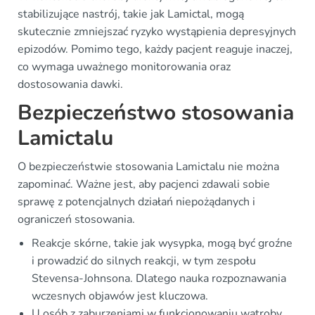
stabilizujące nastrój, takie jak Lamictal, mogą
skutecznie zmniejszać ryzyko wystąpienia depresyjnych
epizodów. Pomimo tego, każdy pacjent reaguje inaczej,
co wymaga uważnego monitorowania oraz
dostosowania dawki.
Bezpieczeństwo stosowania
Lamictalu
O bezpieczeństwie stosowania Lamictalu nie można
zapominać. Ważne jest, aby pacjenci zdawali sobie
sprawę z potencjalnych działań niepożądanych i
ograniczeń stosowania.
Reakcje skórne, takie jak wysypka, mogą być groźne
i prowadzić do silnych reakcji, w tym zespołu
Stevensa-Johnsona. Dlatego nauka rozpoznawania
wczesnych objawów jest kluczowa.
U osób z zaburzeniami w funkcjonowaniu wątroby