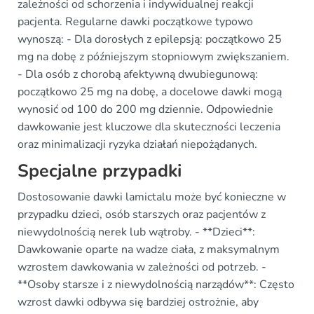
zależności od schorzenia i indywidualnej reakcji
pacjenta. Regularne dawki początkowe typowo
wynoszą: - Dla dorosłych z epilepsją: początkowo 25
mg na dobę z późniejszym stopniowym zwiększaniem.
- Dla osób z chorobą afektywną dwubiegunową:
początkowo 25 mg na dobę, a docelowe dawki mogą
wynosić od 100 do 200 mg dziennie. Odpowiednie
dawkowanie jest kluczowe dla skuteczności leczenia
oraz minimalizacji ryzyka działań niepożądanych.
Specjalne przypadki
Dostosowanie dawki lamictalu może być konieczne w
przypadku dzieci, osób starszych oraz pacjentów z
niewydolnością nerek lub wątroby. - **Dzieci**:
Dawkowanie oparte na wadze ciała, z maksymalnym
wzrostem dawkowania w zależności od potrzeb. -
**Osoby starsze i z niewydolnością narządów**: Często
wzrost dawki odbywa się bardziej ostrożnie, aby