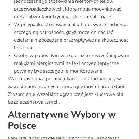
jednoczesnego stosowania niektórych leków
przeciwpadaczkowych, które mogą modyfikować
metabolizm lamotryginy, takie jak valproate.
W przypadku stosowania alkoholu, warto zachować
szczególną ostrożność, gdyż może on nasilać
działania niepożądane oraz wpływać na skuteczność
leczenia.
Osoby w podeszłym wieku oraz te z wcześniejszymi
reakcjami alergicznymi na leki antyepileptyczne
powinny być szczególnie monitorowane.
Warto zasięgnąć porady lekarza bądź farmaceuty w
zakresie potencjalnych interakcji z innymi produktami.
Zrozumienie wszelkich ograniczeń jest kluczowe dla
bezpieczeństwa terapii.
Alternatywne Wybory w
Polsce
Lamictal, znany także jako lamotrygina, jest często