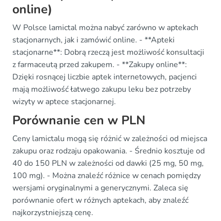
online)
W Polsce lamictal można nabyć zarówno w aptekach
stacjonarnych, jak i zamówić online. - **Apteki
stacjonarne**: Dobrą rzeczą jest możliwość konsultacji
z farmaceutą przed zakupem. - **Zakupy online**:
Dzięki rosnącej liczbie aptek internetowych, pacjenci
mają możliwość łatwego zakupu leku bez potrzeby
wizyty w aptece stacjonarnej.
Porównanie cen w PLN
Ceny lamictalu mogą się różnić w zależności od miejsca
zakupu oraz rodzaju opakowania. - Średnio kosztuje od
40 do 150 PLN w zależności od dawki (25 mg, 50 mg,
100 mg). - Można znaleźć różnice w cenach pomiędzy
wersjami oryginalnymi a generycznymi. Zaleca się
porównanie ofert w różnych aptekach, aby znaleźć
najkorzystniejszą cenę.