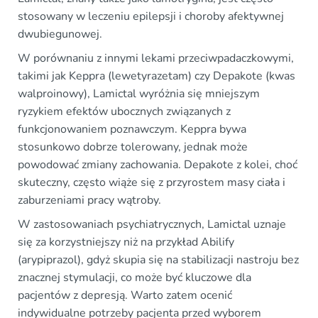
stosowany w leczeniu epilepsji i choroby afektywnej
dwubiegunowej.
W porównaniu z innymi lekami przeciwpadaczkowymi,
takimi jak Keppra (lewetyrazetam) czy Depakote (kwas
walproinowy), Lamictal wyróżnia się mniejszym
ryzykiem efektów ubocznych związanych z
funkcjonowaniem poznawczym. Keppra bywa
stosunkowo dobrze tolerowany, jednak może
powodować zmiany zachowania. Depakote z kolei, choć
skuteczny, często wiąże się z przyrostem masy ciała i
zaburzeniami pracy wątroby.
W zastosowaniach psychiatrycznych, Lamictal uznaje
się za korzystniejszy niż na przykład Abilify
(arypiprazol), gdyż skupia się na stabilizacji nastroju bez
znacznej stymulacji, co może być kluczowe dla
pacjentów z depresją. Warto zatem ocenić
indywidualne potrzeby pacjenta przed wyborem