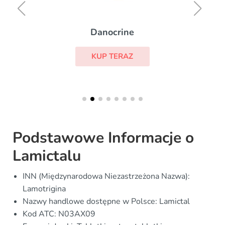
Danocrine
KUP TERAZ
Podstawowe Informacje o
Lamictalu
INN (Międzynarodowa Niezastrzeżona Nazwa):
Lamotrigina
Nazwy handlowe dostępne w Polsce: Lamictal
Kod ATC: N03AX09