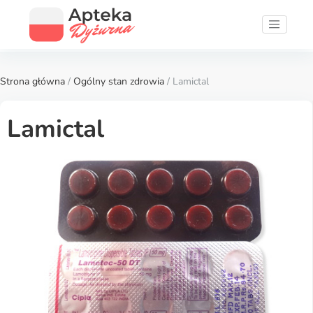
Strona główna
/
Ogólny stan zdrowia
/ Lamictal
Lamictal