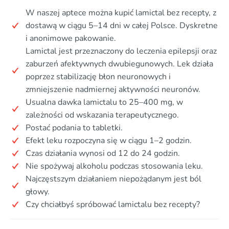
W naszej aptece można kupić lamictal bez recepty, z
dostawą w ciągu 5–14 dni w całej Polsce. Dyskretne
i anonimowe pakowanie.
Lamictal jest przeznaczony do leczenia epilepsji oraz
zaburzeń afektywnych dwubiegunowych. Lek działa
poprzez stabilizację błon neuronowych i
zmniejszenie nadmiernej aktywności neuronów.
Usualna dawka lamictalu to 25–400 mg, w
zależności od wskazania terapeutycznego.
Postać podania to tabletki.
Efekt leku rozpoczyna się w ciągu 1–2 godzin.
Czas działania wynosi od 12 do 24 godzin.
Nie spożywaj alkoholu podczas stosowania leku.
Najczęstszym działaniem niepożądanym jest ból
głowy.
Czy chciałbyś spróbować lamictalu bez recepty?