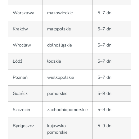
Warszawa
mazowieckie
5–7 dni
Kraków
małopolskie
5–7 dni
Wrocław
dolnośląskie
5–7 dni
Łódź
łódzkie
5–7 dni
Poznań
wielkopolskie
5–7 dni
Gdańsk
pomorskie
5–9 dni
Szczecin
zachodniopomorskie
5–9 dni
Bydgoszcz
kujawsko-
5–9 dni
pomorskie