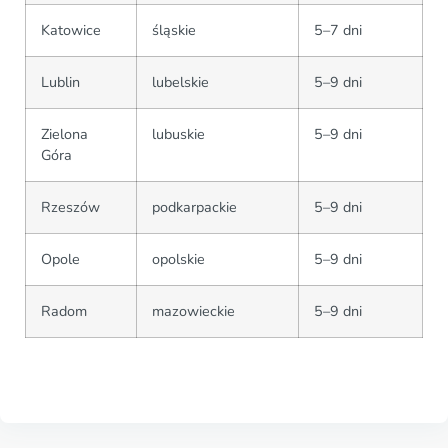
Katowice
śląskie
5–7 dni
Lublin
lubelskie
5–9 dni
Zielona
lubuskie
5–9 dni
Góra
Rzeszów
podkarpackie
5–9 dni
Opole
opolskie
5–9 dni
Radom
mazowieckie
5–9 dni