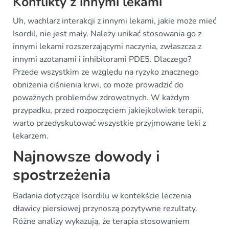
Konflikty z innymi lekami
Uh, wachlarz interakcji z innymi lekami, jakie może mieć
Isordil, nie jest mały. Należy unikać stosowania go z
innymi lekami rozszerzającymi naczynia, zwłaszcza z
innymi azotanami i inhibitorami PDE5. Dlaczego?
Przede wszystkim ze względu na ryzyko znacznego
obniżenia ciśnienia krwi, co może prowadzić do
poważnych problemów zdrowotnych. W każdym
przypadku, przed rozpoczęciem jakiejkolwiek terapii,
warto przedyskutować wszystkie przyjmowane leki z
lekarzem.
Najnowsze dowody i
spostrzeżenia
Badania dotyczące Isordilu w kontekście leczenia
dławicy piersiowej przynoszą pozytywne rezultaty.
Różne analizy wykazują, że terapia stosowaniem