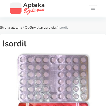
Strona główna
/
Ogólny stan zdrowia
/ Isordil
Isordil