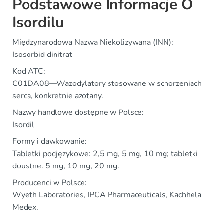
Podstawowe Informacje O
Isordilu
Międzynarodowa Nazwa Niekolizywana (INN):
Isosorbid dinitrat
Kod ATC:
C01DA08—Wazodylatory stosowane w schorzeniach
serca, konkretnie azotany.
Nazwy handlowe dostępne w Polsce:
Isordil
Formy i dawkowanie:
Tabletki podjęzykowe: 2,5 mg, 5 mg, 10 mg; tabletki
doustne: 5 mg, 10 mg, 20 mg.
Producenci w Polsce:
Wyeth Laboratories, IPCA Pharmaceuticals, Kachhela
Medex.