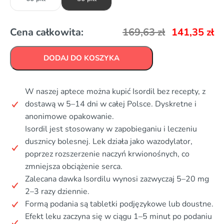
Cena całkowita:
169,63
zł
141,35
zł
DODAJ DO KOSZYKA
W naszej aptece można kupić Isordil bez recepty, z
dostawą w 5–14 dni w całej Polsce. Dyskretne i
anonimowe opakowanie.
Isordil jest stosowany w zapobieganiu i leczeniu
dusznicy bolesnej. Lek działa jako wazodylator,
poprzez rozszerzenie naczyń krwionośnych, co
zmniejsza obciążenie serca.
Zalecana dawka Isordilu wynosi zazwyczaj 5–20 mg
2–3 razy dziennie.
Formą podania są tabletki podjęzykowe lub doustne.
Efekt leku zaczyna się w ciągu 1–5 minut po podaniu