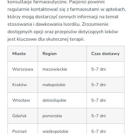
konsultacje farmaceutyczne. Pacjenci powinni
regularnie kontaktować się z farmaceutami w aptekach,
którzy mogą dostarczyć cennych informacji na temat
stosowania i dawkowania Isordilu. Zrozumienie
dostępnych opcji oraz przepisów dotyczących leków
jest kluczowe dla skutecznej terapii.
Miasto
Region
Czas dostawy
Warszawa
mazowieckie
5–7 dni
Kraków
małopolskie
5–7 dni
Wrocław
dolnośląskie
5–7 dni
Gdańsk
pomorskie
5–7 dni
Poznań
wielkopolskie
5–7 dni