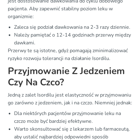
jest dostosowanie dawkowania do cyklu dobowego
pacjenta. Aby zapewnić stabilny poziom leku w
organizmie:
Zaleca się podział dawkowania na 2-3 razy dziennie.
Należy pamiętać o 12-14 godzinach przerwy między
dawkami.
Przerwy te są istotne, gdyż pomagają zminimalizować
ryzyko rozwoju tolerancji na działanie Isordilu.
Przyjmowanie Z Jedzeniem
Czy Na Czco?
Jedną z zalet Isordilu jest elastyczność w przyjmowaniu
go zarówno z jedzeniem, jak i na czczo. Niemniej jednak:
Dla niektórych pacjentów przyjmowanie leku na
czczo może być bardziej efektywne.
Warto skonsultować się z lekarzem lub farmaceutą,
aby ustalić najbardziej odpowiedni sposób