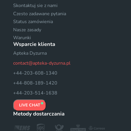
Skontaktuj sie z nami
Czesto zadawane pytania
Status zamówienia
Nasze zasady
Warunki
Wsparcie klienta
Apteka Dyzurna
contact@apteka-dyzurna.pl
+44-203-608-1340
+44-808-189-1420
+44-203-514-1638
LIVE CHAT
Metody dostarczania