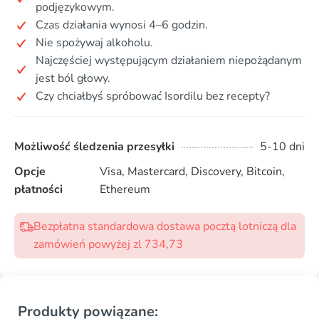
podjęzykowym.
Czas działania wynosi 4–6 godzin.
Nie spożywaj alkoholu.
Najczęściej występującym działaniem niepożądanym
jest ból głowy.
Czy chciałbyś spróbować Isordilu bez recepty?
Możliwość śledzenia przesyłki
5-10 dni
Opcje
Visa, Mastercard, Discovery, Bitcoin,
płatności
Ethereum
Bezpłatna standardowa dostawa pocztą lotniczą dla
zamówień powyżej zl 734,73
Produkty powiązane: