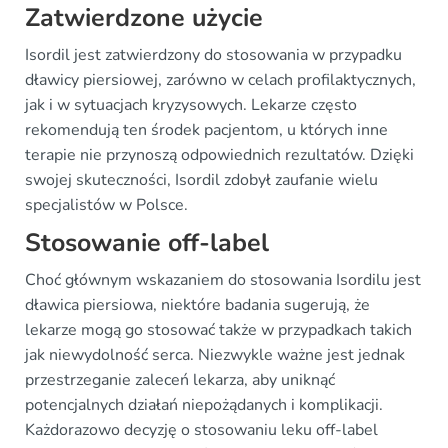
Zatwierdzone użycie
Isordil jest zatwierdzony do stosowania w przypadku
dławicy piersiowej, zarówno w celach profilaktycznych,
jak i w sytuacjach kryzysowych. Lekarze często
rekomendują ten środek pacjentom, u których inne
terapie nie przynoszą odpowiednich rezultatów. Dzięki
swojej skuteczności, Isordil zdobył zaufanie wielu
specjalistów w Polsce.
Stosowanie off-label
Choć głównym wskazaniem do stosowania Isordilu jest
dławica piersiowa, niektóre badania sugerują, że
lekarze mogą go stosować także w przypadkach takich
jak niewydolność serca. Niezwykle ważne jest jednak
przestrzeganie zaleceń lekarza, aby uniknąć
potencjalnych działań niepożądanych i komplikacji.
Każdorazowo decyzję o stosowaniu leku off-label