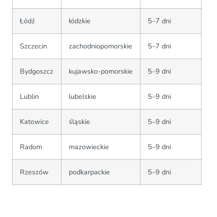
Łódź
łódzkie
5–7 dni
Szczecin
zachodniopomorskie
5–7 dni
Bydgoszcz
kujawsko-pomorskie
5–9 dni
Lublin
lubelskie
5–9 dni
Katowice
śląskie
5–9 dni
Radom
mazowieckie
5–9 dni
Rzeszów
podkarpackie
5–9 dni