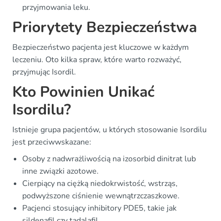
przyjmowania leku.
Priorytety Bezpieczeństwa
Bezpieczeństwo pacjenta jest kluczowe w każdym
leczeniu. Oto kilka spraw, które warto rozważyć,
przyjmując Isordil.
Kto Powinien Unikać
Isordilu?
Istnieje grupa pacjentów, u których stosowanie Isordilu
jest przeciwwskazane:
Osoby z nadwrażliwością na izosorbid dinitrat lub
inne związki azotowe.
Cierpiący na ciężką niedokrwistość, wstrząs,
podwyższone ciśnienie wewnątrzczaszkowe.
Pacjenci stosujący inhibitory PDE5, takie jak
sildenafil czy tadalafil.