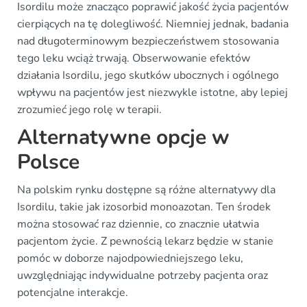
Isordilu może znacząco poprawić jakość życia pacjentów
cierpiących na tę dolegliwość. Niemniej jednak, badania
nad długoterminowym bezpieczeństwem stosowania
tego leku wciąż trwają. Obserwowanie efektów
działania Isordilu, jego skutków ubocznych i ogólnego
wpływu na pacjentów jest niezwykle istotne, aby lepiej
zrozumieć jego rolę w terapii.
Alternatywne opcje w
Polsce
Na polskim rynku dostępne są różne alternatywy dla
Isordilu, takie jak izosorbid monoazotan. Ten środek
można stosować raz dziennie, co znacznie ułatwia
pacjentom życie. Z pewnością lekarz będzie w stanie
pomóc w doborze najodpowiedniejszego leku,
uwzględniając indywidualne potrzeby pacjenta oraz
potencjalne interakcje.