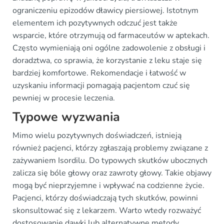
ograniczeniu epizodów dławicy piersiowej. Istotnym
elementem ich pozytywnych odczuć jest także
wsparcie, które otrzymują od farmaceutów w aptekach.
Często wymieniają oni ogólne zadowolenie z obsługi i
doradztwa, co sprawia, że korzystanie z leku staje się
bardziej komfortowe. Rekomendacje i łatwość w
uzyskaniu informacji pomagają pacjentom czuć się
pewniej w procesie leczenia.
Typowe wyzwania
Mimo wielu pozytywnych doświadczeń, istnieją
również pacjenci, którzy zgłaszają problemy związane z
zażywaniem Isordilu. Do typowych skutków ubocznych
zalicza się bóle głowy oraz zawroty głowy. Takie objawy
mogą być nieprzyjemne i wpływać na codzienne życie.
Pacjenci, którzy doświadczają tych skutków, powinni
skonsultować się z lekarzem. Warto wtedy rozważyć
dostosowanie dawki lub alternatywne metody