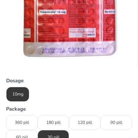
Dosage
10mg
Package
360 pill
180 pill
120 pill
90 pill
60 pill
30 pill