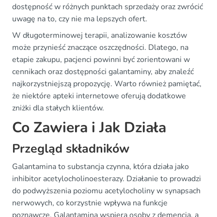
dostępność w różnych punktach sprzedaży oraz zwrócić
uwagę na to, czy nie ma lepszych ofert.
W długoterminowej terapii, analizowanie kosztów
może przynieść znaczące oszczędności. Dlatego, na
etapie zakupu, pacjenci powinni być zorientowani w
cennikach oraz dostępności galantaminy, aby znaleźć
najkorzystniejszą propozycję. Warto również pamiętać,
że niektóre apteki internetowe oferują dodatkowe
zniżki dla stałych klientów.
Co Zawiera i Jak Działa
Przegląd składników
Galantamina to substancja czynna, która działa jako
inhibitor acetylocholinoesterazy. Działanie to prowadzi
do podwyższenia poziomu acetylocholiny w synapsach
nerwowych, co korzystnie wpływa na funkcje
poznawcze. Galantamina wspiera osoby z demencją, a