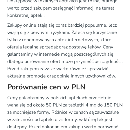
Dostępność w lokalnych aptekach jest różna, dlatego
warto przed zakupem zasięgnąć informacji na temat
konkretnej apteki.
Zakupy online stają się coraz bardziej popularne, lecz
wiążą się z pewnymi ryzykami. Zaleca się korzystanie
tylko z renomowanych aptek internetowych, które
oferują legalną sprzedaż oraz dostawę leków. Ceny
galantaminy w internecie mogą poszczególnych się,
dlatego porównanie ofert może przynieść oszczędności.
Przed zakupem zawsze warto również sprawdzić
aktualne promocje oraz opinie innych użytkowników.
Porównanie cen w PLN
Ceny galantaminy w polskich aptekach przeciętnie
waha się od około 50 PLN za tabletki 4 mg do 150 PLN
za mocniejsze formy. Różnice w cenach są zauważalne
w zależności od apteki oraz formy, w której lek jest
dostępny. Przed dokonaniem zakupu warto porównać