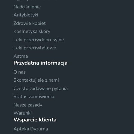
Nadciśnienie
Antybiotyki
Zdrowie kobiet
Kosmetyka skóry
Leki przeciwdepresyjne
Leki przeciwbólowe
Astma
Przydatna informacja
O nas
Skontaktuj sie z nami
Czesto zadawane pytania
Status zamówienia
Nasze zasady
Warunki
Wsparcie klienta
Apteka Dyzurna