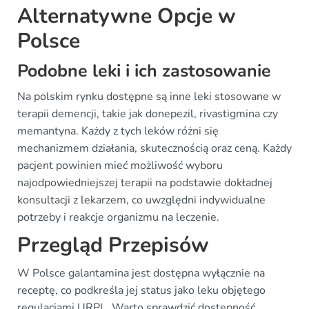
Alternatywne Opcje w
Polsce
Podobne leki i ich zastosowanie
Na polskim rynku dostępne są inne leki stosowane w
terapii demencji, takie jak donepezil, rivastigmina czy
memantyna. Każdy z tych leków różni się
mechanizmem działania, skutecznością oraz ceną. Każdy
pacjent powinien mieć możliwość wyboru
najodpowiedniejszej terapii na podstawie dokładnej
konsultacji z lekarzem, co uwzględni indywidualne
potrzeby i reakcje organizmu na leczenie.
Przegląd Przepisów
W Polsce galantamina jest dostępna wyłącznie na
receptę, co podkreśla jej status jako leku objętego
regulacjami URPL. Warto sprawdzić dostępność