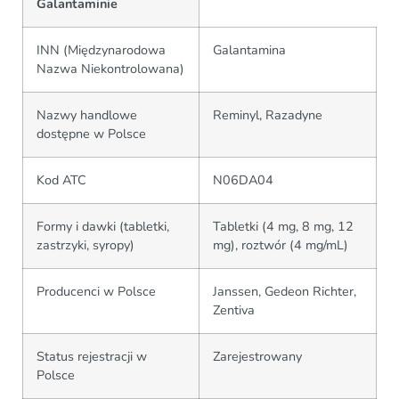
Galantaminie
INN (Międzynarodowa
Galantamina
Nazwa Niekontrolowana)
Nazwy handlowe
Reminyl, Razadyne
dostępne w Polsce
Kod ATC
N06DA04
Formy i dawki (tabletki,
Tabletki (4 mg, 8 mg, 12
zastrzyki, syropy)
mg), roztwór (4 mg/mL)
Producenci w Polsce
Janssen, Gedeon Richter,
Zentiva
Status rejestracji w
Zarejestrowany
Polsce