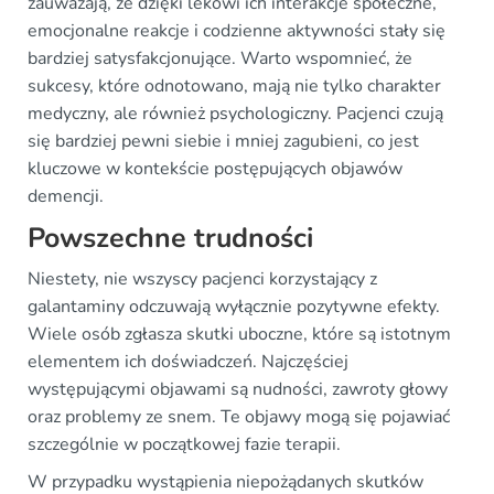
zauważają, że dzięki lekowi ich interakcje społeczne,
emocjonalne reakcje i codzienne aktywności stały się
bardziej satysfakcjonujące. Warto wspomnieć, że
sukcesy, które odnotowano, mają nie tylko charakter
medyczny, ale również psychologiczny. Pacjenci czują
się bardziej pewni siebie i mniej zagubieni, co jest
kluczowe w kontekście postępujących objawów
demencji.
Powszechne trudności
Niestety, nie wszyscy pacjenci korzystający z
galantaminy odczuwają wyłącznie pozytywne efekty.
Wiele osób zgłasza skutki uboczne, które są istotnym
elementem ich doświadczeń. Najczęściej
występującymi objawami są nudności, zawroty głowy
oraz problemy ze snem. Te objawy mogą się pojawiać
szczególnie w początkowej fazie terapii.
W przypadku wystąpienia niepożądanych skutków