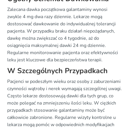
Zalecana dawka początkowa galantaminy wynosi
zwykle 4 mg dwa razy dziennie. Lekarze mogą
dostosować dawkowanie do indywidualnej tolerancji
pacjenta. W przypadku braku działań niepożądanych,
dawkę można zwiększać co 4 tygodnie, aż do
osiągnięcia maksymalnej dawki 24 mg dziennie.
Regularne monitorowanie pacjenta oraz efektywności
leku jest kluczowe dla bezpieczeństwa terapii.
W Szczególnych Przypadkach
Pacjenci w podeszłym wieku oraz osoby z zaburzeniami
czynności wątroby i nerek wymagają szczególnej uwagi.
Często lekarze dostosowują dawki dla tych grup, co
może polegać na zmniejszeniu ilości leku. W ciężkich
przypadkach stosowanie galantaminy może być
całkowicie zabronione. Regularne wizyty kontrolne u
lekarza mogą pomóc w odpowiednich modyfikacjach