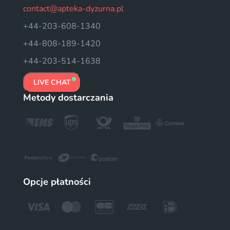
contact@apteka-dyzurna.pl
+44-203-608-1340
+44-808-189-1420
+44-203-514-1638
LIVE CHAT
Metody dostarczania
Opcje płatności