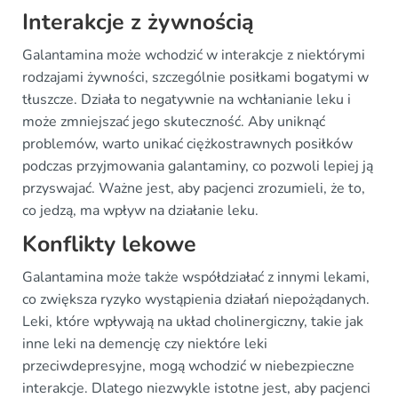
Interakcje z żywnością
Galantamina może wchodzić w interakcje z niektórymi
rodzajami żywności, szczególnie posiłkami bogatymi w
tłuszcze. Działa to negatywnie na wchłanianie leku i
może zmniejszać jego skuteczność. Aby uniknąć
problemów, warto unikać ciężkostrawnych posiłków
podczas przyjmowania galantaminy, co pozwoli lepiej ją
przyswajać. Ważne jest, aby pacjenci zrozumieli, że to,
co jedzą, ma wpływ na działanie leku.
Konflikty lekowe
Galantamina może także współdziałać z innymi lekami,
co zwiększa ryzyko wystąpienia działań niepożądanych.
Leki, które wpływają na układ cholinergiczny, takie jak
inne leki na demencję czy niektóre leki
przeciwdepresyjne, mogą wchodzić w niebezpieczne
interakcje. Dlatego niezwykle istotne jest, aby pacjenci