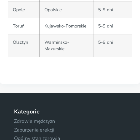
Opole
Opolskie
5-9 dni
Toruń
Kujawsko-Pomorskie
5-9 dni
Olsztyn
Warminsko-
5-9 dni
Mazurskie
Kategorie
Zdrowie mężczyzn
Zaburzenia erekcji
Ogólny stan zdrowia