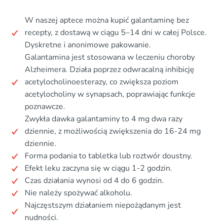
W naszej aptece można kupić galantaminę bez
recepty, z dostawą w ciągu 5–14 dni w całej Polsce.
Dyskretne i anonimowe pakowanie.
Galantamina jest stosowana w leczeniu choroby
Alzheimera. Działa poprzez odwracalną inhibicję
acetylocholinoesterazy, co zwiększa poziom
acetylocholiny w synapsach, poprawiając funkcje
poznawcze.
Zwykła dawka galantaminy to 4 mg dwa razy
dziennie, z możliwością zwiększenia do 16-24 mg
dziennie.
Forma podania to tabletka lub roztwór doustny.
Efekt leku zaczyna się w ciągu 1-2 godzin.
Czas działania wynosi od 4 do 6 godzin.
Nie należy spożywać alkoholu.
Najczęstszym działaniem niepożądanym jest
nudności.