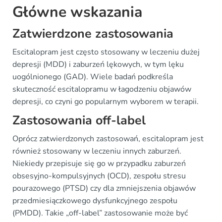
Główne wskazania
Zatwierdzone zastosowania
Escitalopram jest często stosowany w leczeniu dużej
depresji (MDD) i zaburzeń lękowych, w tym lęku
uogólnionego (GAD). Wiele badań podkreśla
skuteczność escitalopramu w łagodzeniu objawów
depresji, co czyni go popularnym wyborem w terapii.
Zastosowania off-label
Oprócz zatwierdzonych zastosowań, escitalopram jest
również stosowany w leczeniu innych zaburzeń.
Niekiedy przepisuje się go w przypadku zaburzeń
obsesyjno-kompulsyjnych (OCD), zespołu stresu
pourazowego (PTSD) czy dla zmniejszenia objawów
przedmiesiączkowego dysfunkcyjnego zespołu
(PMDD). Takie „off-label” zastosowanie może być