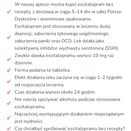
W naszej aptece można kupić escitalopram bez
recepty, z dostawą w ciągu 5–14 dni w całej Polsce.
Dyskretne i anonimowe opakowanie.
Escitalopram jest stosowany w leczeniu dużej
depresji, zaburzenia lękowego uogólnionego,
zaburzenia paniki oraz OCD. Lek działa jako
selektywny inhibitor wychwytu serotoniny (SSRI).
Zwykle dawka escitalopramu wynosi 10 mg raz
dziennie.
Forma podania to tabletka.
Efekt działania leku zaczyna się w ciągu 1-2 tygodni
od rozpoczęcia leczenia.
Czas działania wynosi około 24 godzin.
Nie należy spożywać alkoholu podczas stosowania
escitalopramu.
Najczęściej występującym działaniem niepożądanym
jest nudności.
Czy chciałbyś spróbować escitalopramu bez recepty?