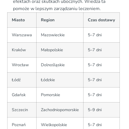
efektach oraz skutkach ubocznych. Wiedza ta
pomoże w lepszym zarządzaniu leczeniem.
Miasto
Region
Czas dostawy
Warszawa
Mazowieckie
5–7 dni
Kraków
Małopolskie
5–7 dni
Wrocław
Dolnośląskie
5–7 dni
Łódź
Łódzkie
5–7 dni
Gdańsk
Pomorskie
5–7 dni
Szczecin
Zachodniopomorskie
5–9 dni
Poznań
Wielkopolskie
5–7 dni