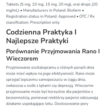
Tablets (5 mg, 10 mg, 15 mg, 20 mg), oral drops (20
mg/mL) • Manufacturers in Poland: Biofarm •
Registration status in Poland: Approved • OTC / Rx
classification: Prescription only
Codzienna Praktyka I
Najlepsze Praktyki
Porównanie Przyjmowania Rano I
Wieczorem
Przyjmowanie escitalopramu o różnych porach dnia
może mieć wpływ na jego efektywność. Rano może
sprzyjać lepszemu samopoczuciu w ciągu dnia,
zwłaszcza u osób z lękami czy depresją. Wieczorne
przyjmowanie może być korzystne dla pacjentów z
bezsennością, ponieważ niektórzy pacjenci odczuwają
działanie uspokajające leku. Dostosowanie pory