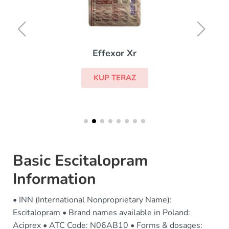
Effexor Xr
KUP TERAZ
Basic Escitalopram
Information
• INN (International Nonproprietary Name):
Escitalopram • Brand names available in Poland:
Aciprex • ATC Code: N06AB10 • Forms & dosages: