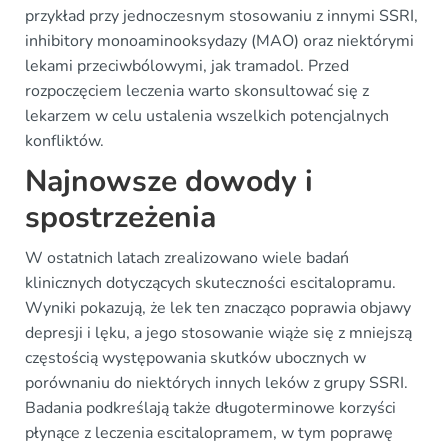
przykład przy jednoczesnym stosowaniu z innymi SSRI,
inhibitory monoaminooksydazy (MAO) oraz niektórymi
lekami przeciwbólowymi, jak tramadol. Przed
rozpoczęciem leczenia warto skonsultować się z
lekarzem w celu ustalenia wszelkich potencjalnych
konfliktów.
Najnowsze dowody i
spostrzeżenia
W ostatnich latach zrealizowano wiele badań
klinicznych dotyczących skuteczności escitalopramu.
Wyniki pokazują, że lek ten znacząco poprawia objawy
depresji i lęku, a jego stosowanie wiąże się z mniejszą
częstością występowania skutków ubocznych w
porównaniu do niektórych innych leków z grupy SSRI.
Badania podkreślają także długoterminowe korzyści
płynące z leczenia escitalopramem, w tym poprawę