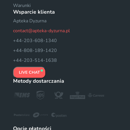
Warunki
Wsparcie klienta
Apteka Dyzurna
contact@apteka-dyzurna.pl
+44-203-608-1340
+44-808-189-1420
+44-203-514-1638
LIVE CHAT
Metody dostarczania
Opcje płatności