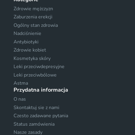
Zdrowie mężczyzn
Zaburzenia erekcji
Ogólny stan zdrowia
Nadciśnienie
Antybiotyki
Zdrowie kobiet
Kosmetyka skóry
Leki przeciwdepresyjne
Leki przeciwbólowe
Astma
Przydatna informacja
O nas
Skontaktuj sie z nami
Czesto zadawane pytania
Status zamówienia
Nasze zasady