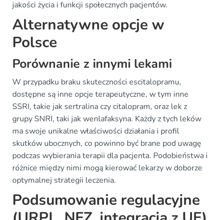
jakości życia i funkcji społecznych pacjentów.
Alternatywne opcje w
Polsce
Porównanie z innymi lekami
W przypadku braku skuteczności escitalopramu,
dostępne są inne opcje terapeutyczne, w tym inne
SSRI, takie jak sertralina czy citalopram, oraz lek z
grupy SNRI, taki jak wenlafaksyna. Każdy z tych leków
ma swoje unikalne właściwości działania i profil
skutków ubocznych, co powinno być brane pod uwagę
podczas wybierania terapii dla pacjenta. Podobieństwa i
różnice między nimi mogą kierować lekarzy w doborze
optymalnej strategii leczenia.
Podsumowanie regulacyjne
(URPL, NFZ, integracja z UE)