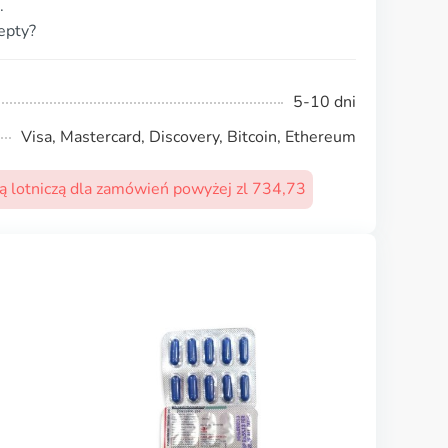
.
epty?
5-10 dni
Visa, Mastercard, Discovery, Bitcoin, Ethereum
 lotniczą dla zamówień powyżej zl 734,73