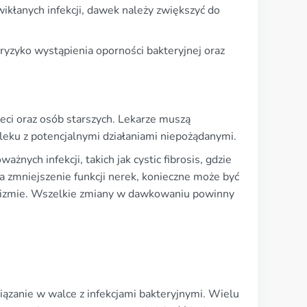
kłanych infekcji, dawek należy zwiększyć do
yzyko wystąpienia oporności bakteryjnej oraz
ci oraz osób starszych. Lekarze muszą
leku z potencjalnymi działaniami niepożądanymi.
nych infekcji, takich jak cystic fibrosis, gdzie
a zmniejszenie funkcji nerek, konieczne może być
nizmie. Wszelkie zmiany w dawkowaniu powinny
ązanie w walce z infekcjami bakteryjnymi. Wielu