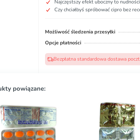
Najczęstszy efekt uboczny to nudności
Czy chciałbyś spróbować cipro bez rec
Możliwość śledzenia przesyłki
Opcje płatności
Bezpłatna standardowa dostawa pocztą
ukty powiązane: