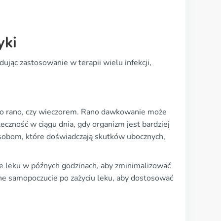
yki
dując zastosowanie w terapii wielu infekcji,
pro rano, czy wieczorem. Rano dawkowanie może
czność w ciągu dnia, gdy organizm jest bardziej
sobom, które doświadczają skutków ubocznych,
ie leku w późnych godzinach, aby zminimalizować
ne samopoczucie po zażyciu leku, aby dostosować