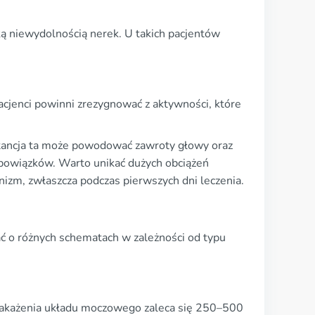
ką niewydolnością nerek. U takich pacjentów
acjenci powinni zrezygnować z aktywności, które
tancja ta może powodować zawroty głowy oraz
bowiązków. Warto unikać dużych obciążeń
izm, zwłaszcza podczas pierwszych dni leczenia.
ć o różnych schematach w zależności od typu
 zakażenia układu moczowego zaleca się 250–500