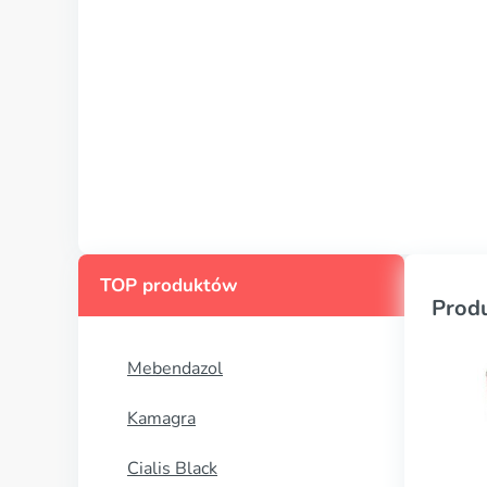
TOP produktów
Prod
Mebendazol
Kamagra
Cialis Black