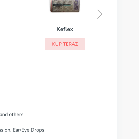
Sumamed
KUP TERAZ
 and others
sion, Ear/Eye Drops