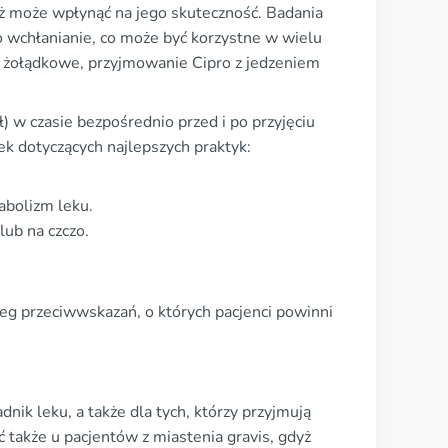
ież może wpłynąć na jego skuteczność. Badania
o wchłanianie, co może być korzystne w wielu
ci żołądkowe, przyjmowanie Cipro z jedzeniem
) w czasie bezpośrednio przed i po przyjęciu
k dotyczących najlepszych praktyk:
abolizm leku.
lub na czczo.
eg przeciwwskazań, o których pacjenci powinni
dnik leku, a także dla tych, którzy przyjmują
 także u pacjentów z miastenia gravis, gdyż