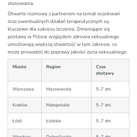
stosowania.
Otwarte rozmowy z partnerem na temat oczekiwań
oraz ewentualnych działań terapeutycznych są
kluczowe dla sukcesu leczenia. Zmieniające się
postawy w Polsce względem zdrowia seksualnego
umożliwiają większą otwartość w tym zakresie, co
może prowadzić do poprawy jakości życia seksualnego.
Miasto
Region
Czas
dostawy
Warszawa
Mazowieckie
5–7 dni
Kraków
Małopolskie
5–7 dni
Łódź
Łódzkie
5–7 dni
Wrocław
Dolnośląskie
5–7 dni