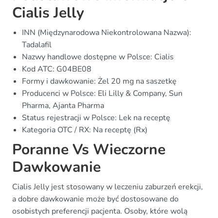
Cialis Jelly
INN (Międzynarodowa Niekontrolowana Nazwa):
Tadalafil
Nazwy handlowe dostępne w Polsce: Cialis
Kod ATC: G04BE08
Formy i dawkowanie: Żel 20 mg na saszetkę
Producenci w Polsce: Eli Lilly & Company, Sun
Pharma, Ajanta Pharma
Status rejestracji w Polsce: Lek na receptę
Kategoria OTC / RX: Na receptę (Rx)
Poranne Vs Wieczorne
Dawkowanie
Cialis Jelly jest stosowany w leczeniu zaburzeń erekcji,
a dobre dawkowanie może być dostosowane do
osobistych preferencji pacjenta. Osoby, które wolą