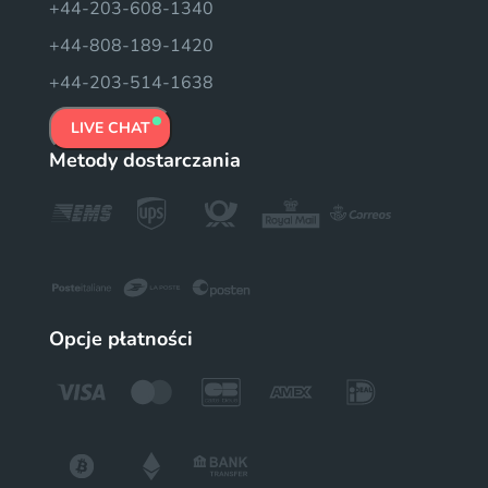
+44-203-608-1340
+44-808-189-1420
+44-203-514-1638
LIVE CHAT
Metody dostarczania
Opcje płatności