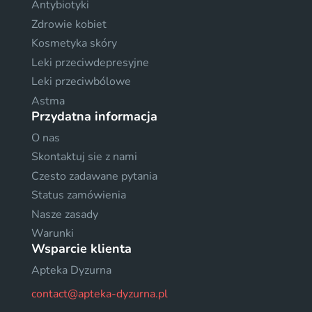
Antybiotyki
Zdrowie kobiet
Kosmetyka skóry
Leki przeciwdepresyjne
Leki przeciwbólowe
Astma
Przydatna informacja
O nas
Skontaktuj sie z nami
Czesto zadawane pytania
Status zamówienia
Nasze zasady
Warunki
Wsparcie klienta
Apteka Dyzurna
contact@apteka-dyzurna.pl