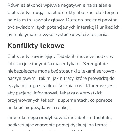
Również alkohol wpływa negatywnie na działanie
Cialis Jelly, mogąc nasilać efekty uboczne, do których
należą m.in. zawroty głowy. Dlatego pacjenci powinni
być świadomi tych potencjalnych interakcji i unikać ich,
by maksymalnie wykorzystać korzyści z leczenia.
Konflikty lekowe
Cialis Jelly, zawierający Tadalafil, może wchodzić w
interakcje z innymi farmaceutykami. Szczególnie
niebezpieczne mogą być stosunki z lekami sercowo-
naczyniowymi, takimi jak nitraty, które prowadzą do
ryzyka ostrego spadku ciśnienia krwi. Kluczowe jest,
aby pacjenci informowali lekarza o wszystkich
przyjmowanych lekach i suplementach, co pomoże
uniknąć niepożądanych reakcji.
Inne leki mogą modyfikować metabolizm tadalafil,
podkreślając znaczenie pełnej dyskusji na temat