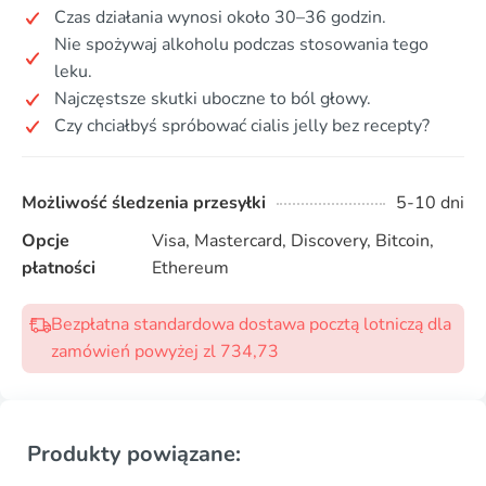
Czas działania wynosi około 30–36 godzin.
Nie spożywaj alkoholu podczas stosowania tego
leku.
Najczęstsze skutki uboczne to ból głowy.
Czy chciałbyś spróbować cialis jelly bez recepty?
Możliwość śledzenia przesyłki
5-10 dni
Opcje
Visa, Mastercard, Discovery, Bitcoin,
płatności
Ethereum
Bezpłatna standardowa dostawa pocztą lotniczą dla
zamówień powyżej zl 734,73
Produkty powiązane: