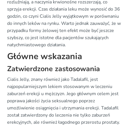
rozluźniają, a naczynia krwionośne rozszerzają, co
sprzyja erekcji. Czas działania leku może wynosić do 36
godzin, co czyni Cialis Jelly wyjątkowym w porównaniu
do innych leków na rynku. Warto jednak zauważyć, że w
przypadku formy żelowej ten efekt może być jeszcze
szybszy, co jest istotne dla pacjentów szukających
natychmiastowego działania.
Główne wskazania
Zatwierdzone zastosowania
Cialis Jelly, znany również jako Tadalafil, jest
najpopularniejszym lekiem stosowanym w leczeniu
zaburzeń erekcji u mężczyzn. Jego głównym celem jest
poprawa jakości życia seksualnego poprzez
umożliwienie osiągnięcia i utrzymania erekcji. Tadalafil
został zatwierdzony do leczenia nie tylko zaburzeń
erekcyjnych, ale również łagodnego przerostu prostaty.