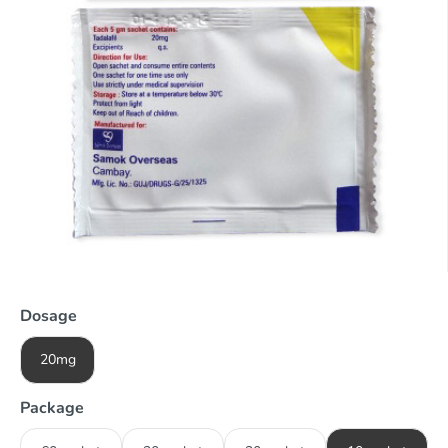
Dosage
20mg
Package