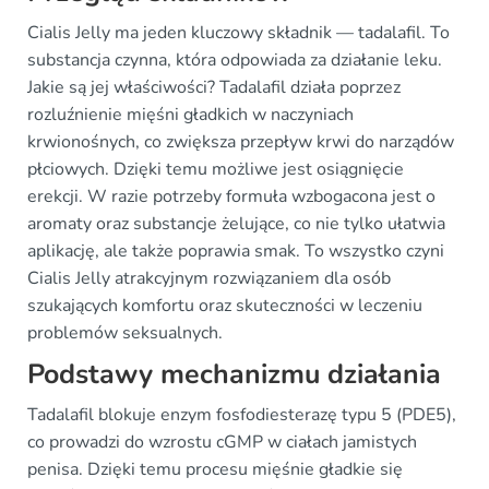
Cialis Jelly ma jeden kluczowy składnik — tadalafil. To
substancja czynna, która odpowiada za działanie leku.
Jakie są jej właściwości? Tadalafil działa poprzez
rozluźnienie mięśni gładkich w naczyniach
krwionośnych, co zwiększa przepływ krwi do narządów
płciowych. Dzięki temu możliwe jest osiągnięcie
erekcji. W razie potrzeby formuła wzbogacona jest o
aromaty oraz substancje żelujące, co nie tylko ułatwia
aplikację, ale także poprawia smak. To wszystko czyni
Cialis Jelly atrakcyjnym rozwiązaniem dla osób
szukających komfortu oraz skuteczności w leczeniu
problemów seksualnych.
Podstawy mechanizmu działania
Tadalafil blokuje enzym fosfodiesterazę typu 5 (PDE5),
co prowadzi do wzrostu cGMP w ciałach jamistych
penisa. Dzięki temu procesu mięśnie gładkie się