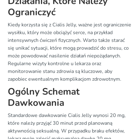
Działania, Które Należy
Ograniczyć
Kiedy korzysta się z Cialis Jelly, ważne jest ograniczenie
wysiłku, który może obciążyć serce, na przykład
intensywnych ćwiczeń fizycznych. Warto także starać
się unikać sytuacji, które mogą prowadzić do stresu, co
może powodować nasilenie działań niepożądanych.
Regularne wizyty kontrolne u lekarza oraz
monitorowanie stanu zdrowia są kluczowe, aby
zapobiec ewentualnym komplikacjom zdrowotnym.
Ogólny Schemat
Dawkowania
Standardowe dawkowanie Cialis Jelly wynosi 20 mg,
które należy przyjąć 30 minut przed planowaną
aktywnością seksualną. W przypadku braku efektów,
lekarz może zalecić maksymalną dawkę 20 mg.