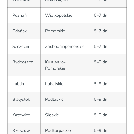
Poznań
Wielkopolskie
5–7 dni
Gdańsk
Pomorskie
5–7 dni
Szczecin
Zachodniopomorskie
5–7 dni
Bydgoszcz
Kujawsko-
5–9 dni
Pomorskie
Lublin
Lubelskie
5–9 dni
Białystok
Podlaskie
5–9 dni
Katowice
Śląskie
5–9 dni
Rzeszów
Podkarpackie
5–9 dni