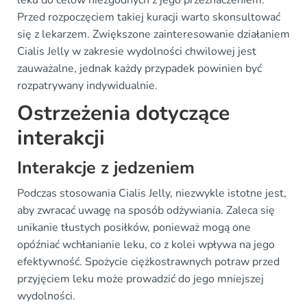
leku do celów niezgodnych z jego przeznaczeniem.
Przed rozpoczęciem takiej kuracji warto skonsultować
się z lekarzem. Zwiększone zainteresowanie działaniem
Cialis Jelly w zakresie wydolności chwilowej jest
zauważalne, jednak każdy przypadek powinien być
rozpatrywany indywidualnie.
Ostrzeżenia dotyczące
interakcji
Interakcje z jedzeniem
Podczas stosowania Cialis Jelly, niezwykle istotne jest,
aby zwracać uwagę na sposób odżywiania. Zaleca się
unikanie tłustych posiłków, ponieważ mogą one
opóźniać wchłanianie leku, co z kolei wpływa na jego
efektywność. Spożycie ciężkostrawnych potraw przed
przyjęciem leku może prowadzić do jego mniejszej
wydolności.