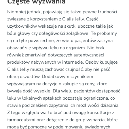
Częste wyzwania
Niemniej jednak, pojawiają się także pewne trudności
związane z korzystaniem z Cialis Jelly. Część
użytkowników wskazuje na skutki uboczne takie jak
bóle głowy czy dolegliwości żołądkowe. Te problemy
są na tyle powszechne, że wielu pacjentów zaczyna
obawiać się wpływu leku na organizm. Nie brak
również zmartwień dotyczących autentyczności
produktów nabywanych w internecie. Osoby kupujące
Cialis Jelly muszą zachować czujność, aby nie paść
ofiarą oszustów. Dodatkowym czynnikiem
wpływającym na decyzje o zakupie są ceny, które
bywają dość wysokie. Dla wielu pacjentów dostępność
leku w lokalnych aptekach pozostaje ograniczona, co
stawia pod znakiem zapytania ich możliwości działania.
Z tego względu warto brać pod uwagę konsultacje z
farmaceutami oraz dołączenie do grup wsparcia, które
mogą być pomocne w podejmowaniu świadomych