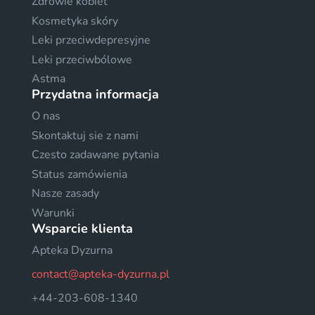
Zdrowie kobiet
Kosmetyka skóry
Leki przeciwdepresyjne
Leki przeciwbólowe
Astma
Przydatna informacja
O nas
Skontaktuj sie z nami
Czesto zadawane pytania
Status zamówienia
Nasze zasady
Warunki
Wsparcie klienta
Apteka Dyzurna
contact@apteka-dyzurna.pl
+44-203-608-1340