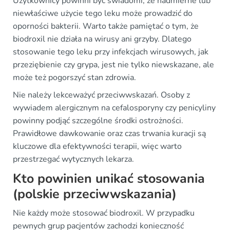
Użytkownicy powinni być świadomi, że nadmierne lub
niewłaściwe użycie tego leku może prowadzić do
oporności bakterii. Warto także pamiętać o tym, że
biodroxil nie działa na wirusy ani grzyby. Dlatego
stosowanie tego leku przy infekcjach wirusowych, jak
przeziębienie czy grypa, jest nie tylko niewskazane, ale
może też pogorszyć stan zdrowia.
Nie należy lekceważyć przeciwwskazań. Osoby z
wywiadem alergicznym na cefalosporyny czy penicyliny
powinny podjąć szczególne środki ostrożności.
Prawidłowe dawkowanie oraz czas trwania kuracji są
kluczowe dla efektywności terapii, więc warto
przestrzegać wytycznych lekarza.
Kto powinien unikać stosowania
(polskie przeciwwskazania)
Nie każdy może stosować biodroxil. W przypadku
pewnych grup pacjentów zachodzi konieczność