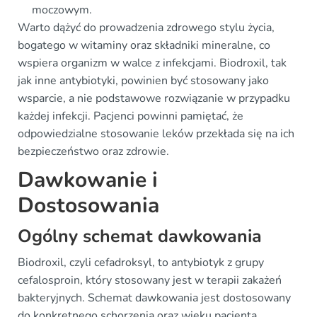
moczowym.
Warto dążyć do prowadzenia zdrowego stylu życia,
bogatego w witaminy oraz składniki mineralne, co
wspiera organizm w walce z infekcjami. Biodroxil, tak
jak inne antybiotyki, powinien być stosowany jako
wsparcie, a nie podstawowe rozwiązanie w przypadku
każdej infekcji. Pacjenci powinni pamiętać, że
odpowiedzialne stosowanie leków przekłada się na ich
bezpieczeństwo oraz zdrowie.
Dawkowanie i
Dostosowania
Ogólny schemat dawkowania
Biodroxil, czyli cefadroksyl, to antybiotyk z grupy
cefalosproin, który stosowany jest w terapii zakażeń
bakteryjnych. Schemat dawkowania jest dostosowany
do konkretnego schorzenia oraz wieku pacjenta.