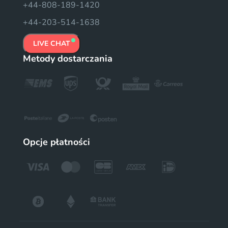
+44-808-189-1420
+44-203-514-1638
LIVE CHAT
Metody dostarczania
Opcje płatności