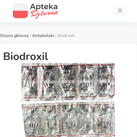
Strona główna
/
Antybiotyki
/ Biodroxil
Biodroxil