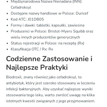
Międzynarodowa Nazwa Nienadana (INN):
Cefadroksyl
Dostępne nazwy handlowe w Polsce: Duricef
Kod ATC: J01DB05
Formy i dawki: tabletki, kapsułki, zawiesina
Producenci w Polsce: Bristol-Myers Squibb oraz
wielu innych producentów generycznych
Status rejestracji w Polsce: na receptę (Rx)
Klasyfikacja OTC / Rx: Rx
Codzienne Zastosowanie i
Najlepsze Praktyki
Biodroxil, znany również jako cefadroksyl, to
antybiotyk, który jest szeroko stosowany w leczeniu
infekcji bakteryjnych. Aby uzyskać najlepsze wyniki
stosowania tego leku, warto zwrócić uwagę na kilka
istotnych kwestii związanych z jego przyjmowaniem.