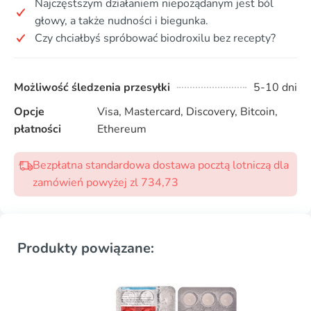
Najczęstszym działaniem niepożądanym jest ból
głowy, a także nudności i biegunka.
Czy chciałbyś spróbować biodroxilu bez recepty?
Możliwość śledzenia przesyłki
5-10 dni
Opcje
Visa, Mastercard, Discovery, Bitcoin,
płatności
Ethereum
Bezpłatna standardowa dostawa pocztą lotniczą dla
zamówień powyżej zl 734,73
Produkty powiązane: