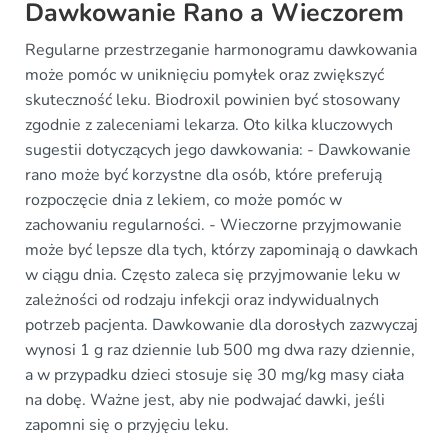
Dawkowanie Rano a Wieczorem
Regularne przestrzeganie harmonogramu dawkowania
może pomóc w uniknięciu pomyłek oraz zwiększyć
skuteczność leku. Biodroxil powinien być stosowany
zgodnie z zaleceniami lekarza. Oto kilka kluczowych
sugestii dotyczących jego dawkowania: - Dawkowanie
rano może być korzystne dla osób, które preferują
rozpoczęcie dnia z lekiem, co może pomóc w
zachowaniu regularności. - Wieczorne przyjmowanie
może być lepsze dla tych, którzy zapominają o dawkach
w ciągu dnia. Często zaleca się przyjmowanie leku w
zależności od rodzaju infekcji oraz indywidualnych
potrzeb pacjenta. Dawkowanie dla dorosłych zazwyczaj
wynosi 1 g raz dziennie lub 500 mg dwa razy dziennie,
a w przypadku dzieci stosuje się 30 mg/kg masy ciała
na dobę. Ważne jest, aby nie podwajać dawki, jeśli
zapomni się o przyjęciu leku.