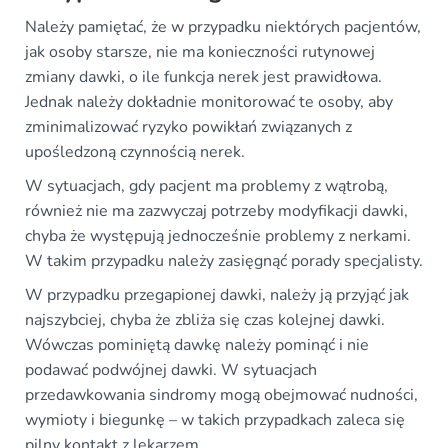
Należy pamiętać, że w przypadku niektórych pacjentów,
jak osoby starsze, nie ma konieczności rutynowej
zmiany dawki, o ile funkcja nerek jest prawidłowa.
Jednak należy dokładnie monitorować te osoby, aby
zminimalizować ryzyko powikłań związanych z
upośledzoną czynnością nerek.
W sytuacjach, gdy pacjent ma problemy z wątrobą,
również nie ma zazwyczaj potrzeby modyfikacji dawki,
chyba że występują jednocześnie problemy z nerkami.
W takim przypadku należy zasięgnąć porady specjalisty.
W przypadku przegapionej dawki, należy ją przyjąć jak
najszybciej, chyba że zbliża się czas kolejnej dawki.
Wówczas pominiętą dawkę należy pominąć i nie
podawać podwójnej dawki. W sytuacjach
przedawkowania sindromy mogą obejmować nudności,
wymioty i biegunkę – w takich przypadkach zaleca się
pilny kontakt z lekarzem.