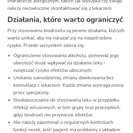
charakterze alergicznym, takich jak wysypka czy świąd,
należy niezwłocznie skontaktować się z lekarzem.
Działania, które warto ograniczyć
Przy stosowaniu biodroxilu są pewne działania, których
warto unikać, aby nie narażać się na niepotrzebne
ryzyko. Przede wszystkim zaleca się:
Ograniczenie stosowania alkoholu, ponieważ jego
obecność może wpływać na działanie leku i
zwiększać ryzyko efektów ubocznych.
Unikanie samodzielnej zmiany dawkowania bez
konsultacji z lekarzem. Każda zmiana wymaga oceny
przez specjalistę.
Niedopuszczanie do stosowania leku w przypadku
infekcji wirusowych, w tym grypy oraz przeziębień,
gdyż biodroxil nie przyniesie efektów.
Nie należy zapominać o regularnych kontrolach
funkcji nerek, jeśli pacjent ma problemy z układem